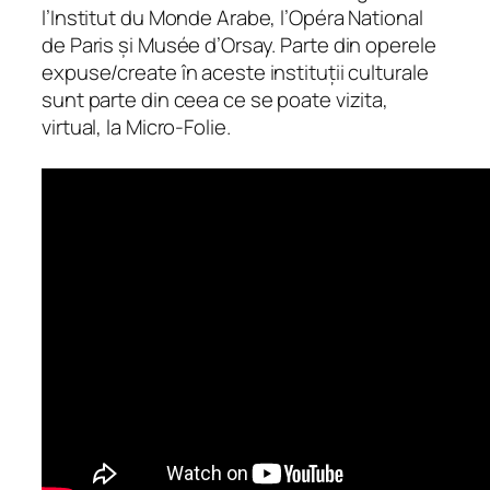
l’Institut du Monde Arabe, l’Opéra National
de Paris și Musée d’Orsay. Parte din operele
expuse/create în aceste instituții culturale
sunt parte din ceea ce se poate vizita,
virtual, la Micro-Folie.