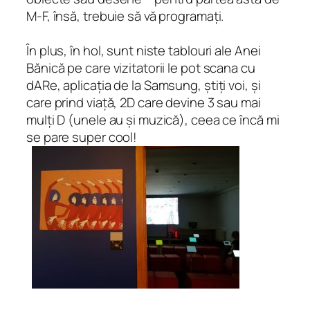
M-F, însă, trebuie să vă programați.
În plus, în hol, sunt niste tablouri ale Anei
Bănică pe care vizitatorii le pot scana cu
dARe, aplicația de la Samsung, știți voi, și
care prind viață, 2D care devine 3 sau mai
mulți D (unele au și muzică), ceea ce încă mi
se pare super cool!