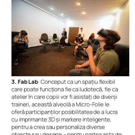
3. Fab Lab
: Conceput ca un spațiu flexibil
care poate funcționa fie ca ludotecă, fie ca
atelier în care copiii vor fi asistați de diverși
traineri, această alveolă a Micro-Folie le
oferă participanților posibilitatea de a lucra
cu imprimante 3D și markere inteligente,
pentru a crea sau personaliza diverse
obiecte sau desene – pentru partea asta de