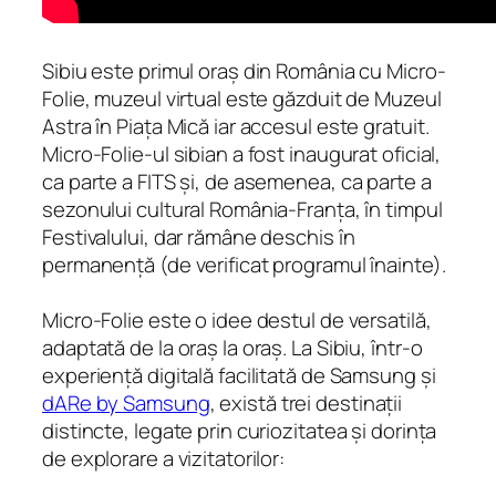
Sibiu este primul oraș din România cu Micro-
Folie, muzeul virtual este găzduit de Muzeul
Astra în Piața Mică iar accesul este gratuit.
Micro-Folie-ul sibian a fost inaugurat oficial,
ca parte a FITS și, de asemenea, ca parte a
sezonului cultural România-Franța, în timpul
Festivalului, dar rămâne deschis în
permanență (de verificat programul înainte).
Micro-Folie este o idee destul de versatilă,
adaptată de la oraș la oraș. La Sibiu, într-o
experiență digitală facilitată de Samsung și
dARe by Samsung
, există trei destinații
distincte, legate prin curiozitatea și dorința
de explorare a vizitatorilor: