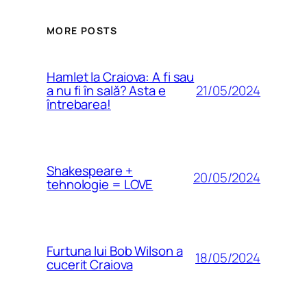
MORE POSTS
Hamlet la Craiova: A fi sau
21/05/2024
a nu fi în sală? Asta e
întrebarea!
Shakespeare +
20/05/2024
tehnologie = LOVE
Furtuna lui Bob Wilson a
18/05/2024
cucerit Craiova