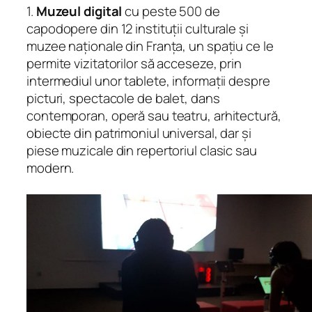
1.
Muzeul digital
cu peste 500 de
capodopere din 12 instituții culturale și
muzee naționale din Franța, un spațiu ce le
permite vizitatorilor să acceseze, prin
intermediul unor tablete, informații despre
picturi, spectacole de balet, dans
contemporan, operă sau teatru, arhitectură,
obiecte din patrimoniul universal, dar și
piese muzicale din repertoriul clasic sau
modern.