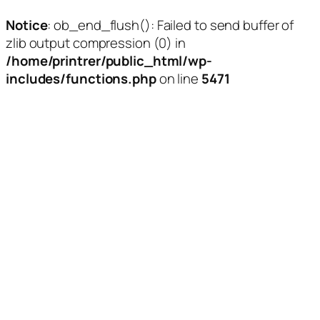
Notice
: ob_end_flush(): Failed to send buffer of
zlib output compression (0) in
/home/printrer/public_html/wp-
includes/functions.php
on line
5471