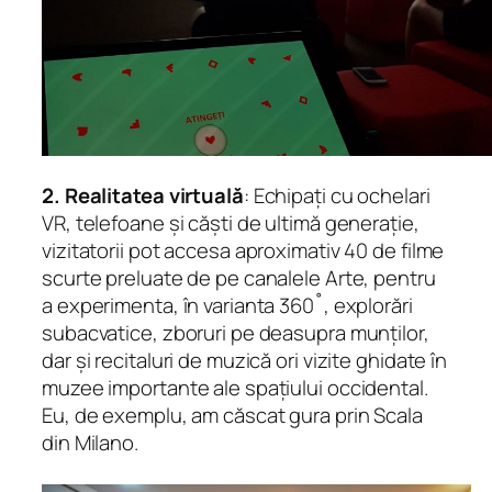
2. Realitatea virtuală
: Echipați cu ochelari
VR, telefoane și căști de ultimă generație,
vizitatorii pot accesa aproximativ 40 de filme
scurte preluate de pe canalele Arte, pentru
a experimenta, în varianta 360˚, explorări
subacvatice, zboruri pe deasupra munților,
dar și recitaluri de muzică ori vizite ghidate în
muzee importante ale spațiului occidental.
Eu, de exemplu, am căscat gura prin Scala
din Milano.