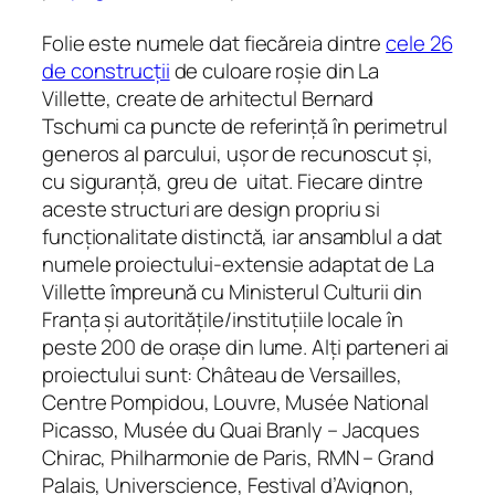
Folie este numele dat fiecăreia dintre
cele 26
de construcții
de culoare roșie din La
Villette, create de arhitectul Bernard
Tschumi ca puncte de referință în perimetrul
generos al parcului, ușor de recunoscut și,
cu siguranță, greu de uitat. Fiecare dintre
aceste structuri are design propriu si
funcționalitate distinctă, iar ansamblul a dat
numele proiectului-extensie adaptat de La
Villette împreună cu Ministerul Culturii din
Franța și autoritățile/instituțiile locale în
peste 200 de orașe din lume. Alți parteneri ai
proiectului sunt: Château de Versailles,
Centre Pompidou, Louvre, Musée National
Picasso, Musée du Quai Branly – Jacques
Chirac, Philharmonie de Paris, RMN – Grand
Palais, Universcience, Festival d’Avignon,