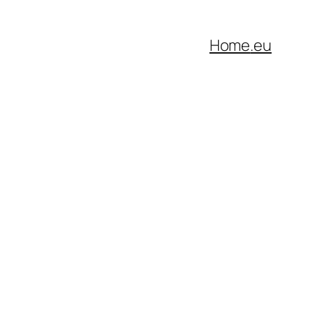
Home
.eu