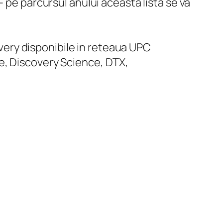
 pe parcursul anului această lista se va
overy disponibile in reteaua UPC
e, Discovery Science, DTX,