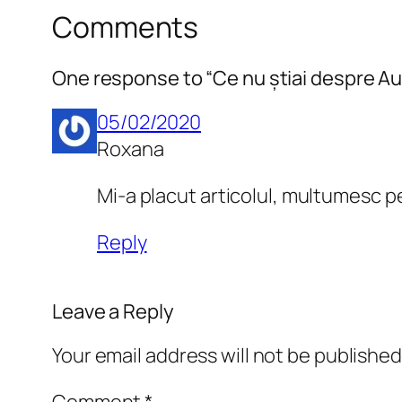
Comments
One response to “Ce nu știai despre Au
05/02/2020
Roxana
Mi-a placut articolul, multumesc p
Reply
Leave a Reply
Your email address will not be published
Comment
*