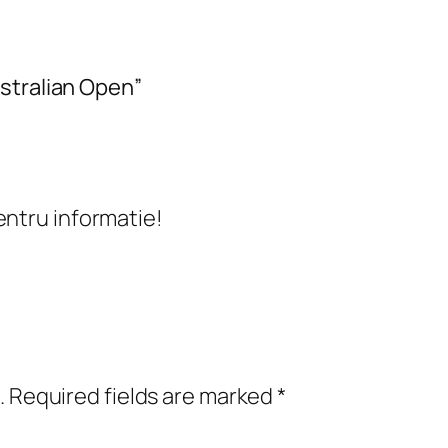
stralian Open”
entru informatie!
.
Required fields are marked
*