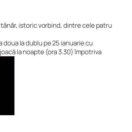
tânăr, istoric vorbind, dintre cele patru
 a doua la dublu pe 25 ianuarie cu
joacă la noapte (ora 3.30) împotriva