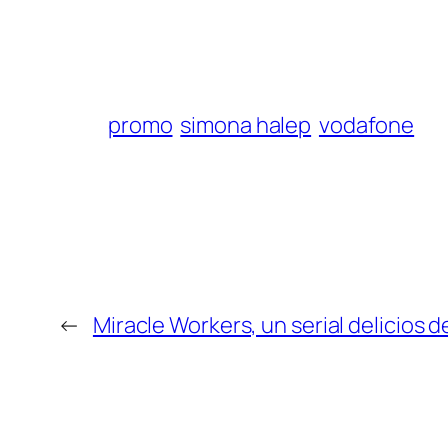
promo
simona halep
vodafone
←
Miracle Workers, un serial delicios d