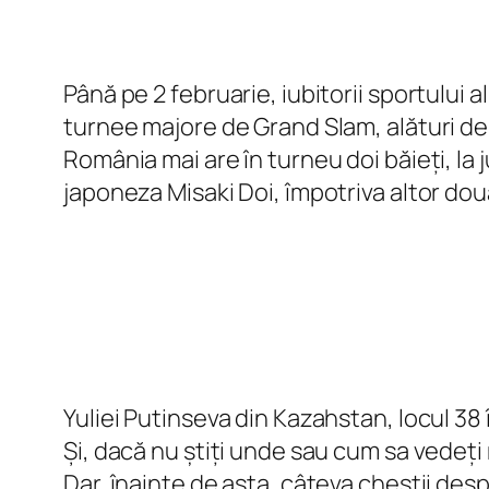
Până pe 2 februarie, iubitorii sportului 
turnee majore de Grand Slam, alături de 
România mai are în turneu doi băieți, la
japoneza Misaki Doi, împotriva altor dou
Yuliei Putinseva din Kazahstan, locul 38 
Și, dacă nu știți unde sau cum sa vedeți 
Dar, înainte de asta, câteva chestii des