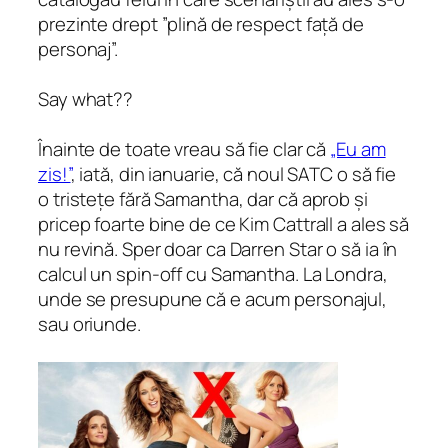
prezinte drept ”plină de respect față de
personaj”.
Say what??
Înainte de toate vreau să fie clar că
„Eu am
zis!”
, iată, din ianuarie, că noul SATC o să fie
o tristețe fără Samantha, dar că aprob și
pricep foarte bine de ce Kim Cattrall a ales să
nu revină. Sper doar ca Darren Star o să ia în
calcul un spin-off cu Samantha. La Londra,
unde se presupune că e acum personajul,
sau oriunde.