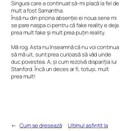
Singura care a continuat să-mi placă la fel de
mult a fost Samantha.
Însă nu din pricina absenței ei noua serie mi
se pare nașpa ci pentru că fake reality e deja
prea mult fake și mult prea puțin reality.
Mă rog. Asta nu înseamnă că nu voi continua
să mă uit, sunt prea curioasă să văd unde
duc povestea. A, și cum rezolvă dispariția lui
Stanford. Încă un deces ar fi, totuși, mult
prea mult!
←
Cum se dresează
Ultimul asfințit la