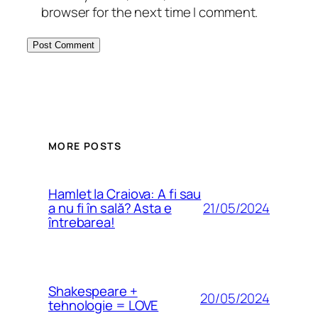
browser for the next time I comment.
MORE POSTS
Hamlet la Craiova: A fi sau
21/05/2024
a nu fi în sală? Asta e
întrebarea!
Shakespeare +
20/05/2024
tehnologie = LOVE