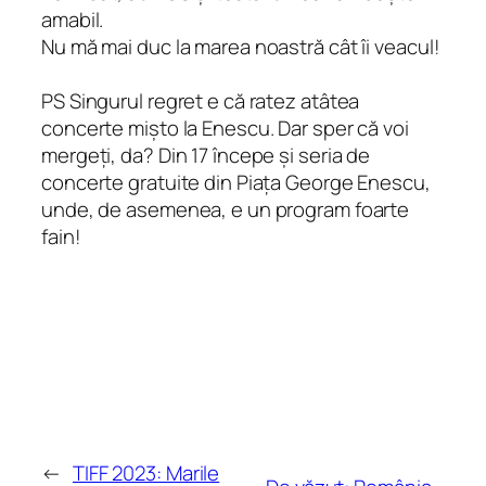
amabil.
Nu mă mai duc la marea noastră cât îi veacul!
PS Singurul regret e că ratez atâtea
concerte mișto la Enescu. Dar sper că voi
mergeți, da? Din 17 începe și seria de
concerte gratuite din Piața George Enescu,
unde, de asemenea, e un program foarte
fain!
←
TIFF 2023: Marile