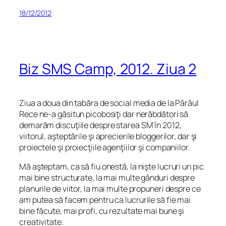
18/12/2012
Biz SMS Camp, 2012. Ziua 2
Ziua a doua din tabăra de social media de la Pârâul
Rece ne-a găsitun picobosiţi dar nerăbdători să
demarăm discuţiile despre starea SM în 2012,
viitorul, aşteptările şi aprecierile bloggerilor, dar şi
proiectele şi proiecţiile agenţiilor şi companiilor.
Mă aşteptam, ca să fiu onestă, la nişte lucruri un pic
mai bine structurate, la mai multe gânduri despre
planurile de viitor, la mai multe propuneri despre ce
am putea să facem pentru ca lucrurile să fie mai
bine făcute, mai profi, cu rezultate mai bune şi
creativitate.