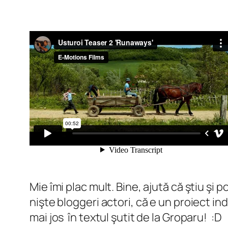
Mie îmi plac mult. Bine, ajută că ştiu şi p
nişte bloggeri actori, că e un proiect i
mai jos în textul şutit de la Groparu! :D