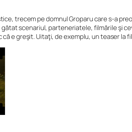
rtistice, trecem pe domnul Groparu care s-a preo
a gătat scenariul, parteneriatele, filmările şi 
ic că e greşit. Uitaţi, de exemplu, un teaser la fi