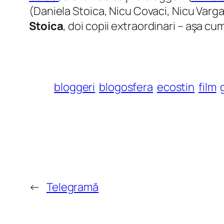
(Daniela Stoica, Nicu Covaci, Nicu Varga
Stoica
, doi copii extraordinari – aşa c
bloggeri
blogosfera
ecostin
film
←
Telegramă