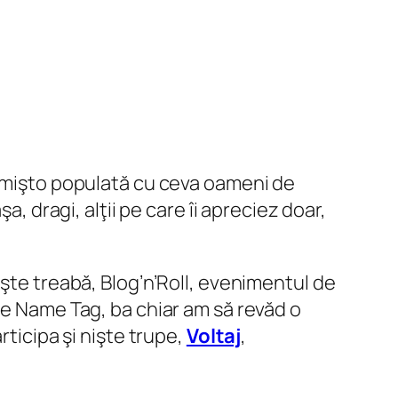
e mişto populată cu ceva oameni de
, dragi, alţii pe care îi apreciez doar,
şte treabă, Blog’n’Roll, evenimentul de
pe Name Tag, ba chiar am să revăd o
rticipa şi nişte trupe,
Voltaj
,