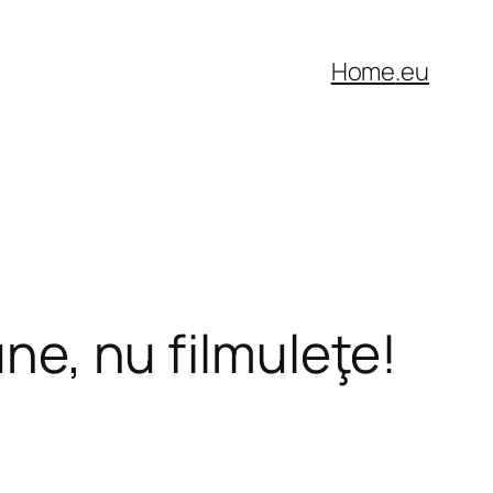
Home
.eu
une, nu filmuleţe!