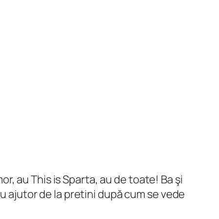
mor, au This is Sparta, au de toate! Ba şi
cu ajutor de la pretini după cum se vede