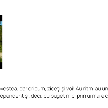
ovestea, dar oricum, ziceţi şi voi! Au ritm, au u
ndependent şi, deci, cu buget mic, prin urmare 