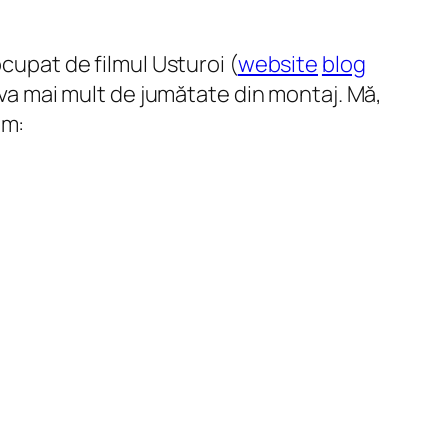
cupat de filmul Usturoi (
website
blog
ceva mai mult de jumătate din montaj. Mă,
lm: