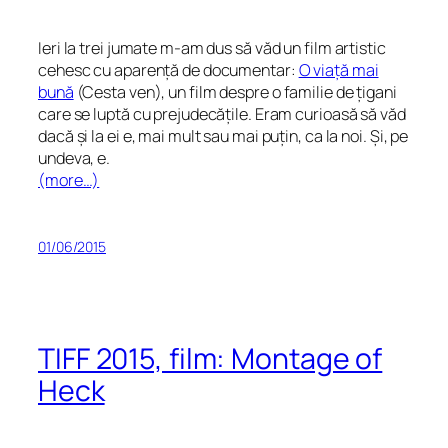
Ieri la trei jumate m-am dus să văd un film artistic
cehesc cu aparență de documentar:
O viață mai
bună
(Cesta ven), un film despre o familie de țigani
care se luptă cu prejudecățile. Eram curioasă să văd
dacă și la ei e, mai mult sau mai puțin, ca la noi. Și, pe
undeva, e.
(more…)
01/06/2015
TIFF 2015, film: Montage of
Heck