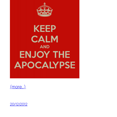
(more…)
20/12/2012