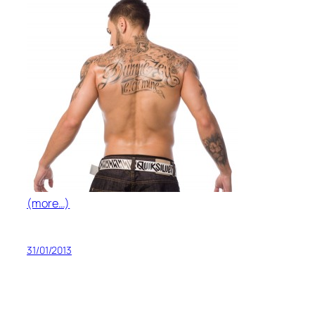
(more…)
31/01/2013