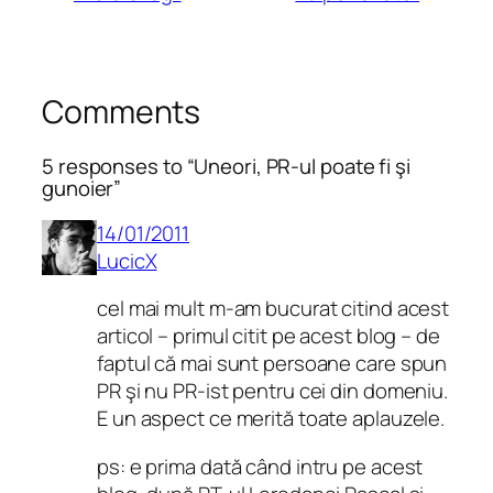
Comments
5 responses to “Uneori, PR-ul poate fi şi
gunoier”
14/01/2011
LucicX
cel mai mult m-am bucurat citind acest
articol – primul citit pe acest blog – de
faptul că mai sunt persoane care spun
PR şi nu PR-ist pentru cei din domeniu.
E un aspect ce merită toate aplauzele.
ps: e prima dată când intru pe acest