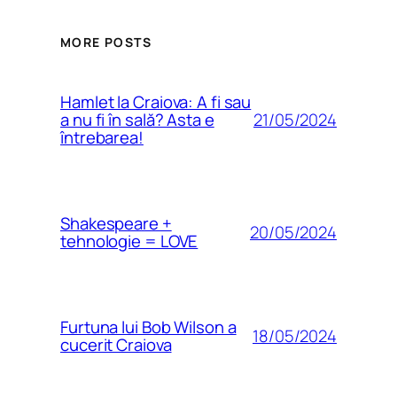
MORE POSTS
Hamlet la Craiova: A fi sau
21/05/2024
a nu fi în sală? Asta e
întrebarea!
Shakespeare +
20/05/2024
tehnologie = LOVE
Furtuna lui Bob Wilson a
18/05/2024
cucerit Craiova