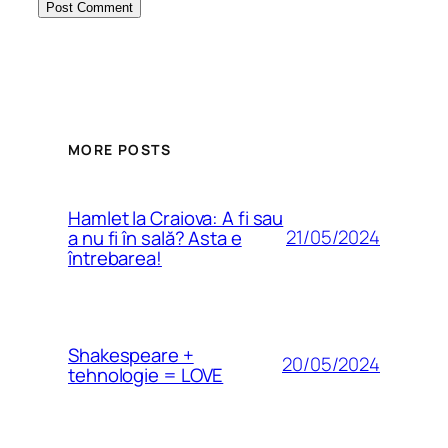
MORE POSTS
Hamlet la Craiova: A fi sau
21/05/2024
a nu fi în sală? Asta e
întrebarea!
Shakespeare +
20/05/2024
tehnologie = LOVE