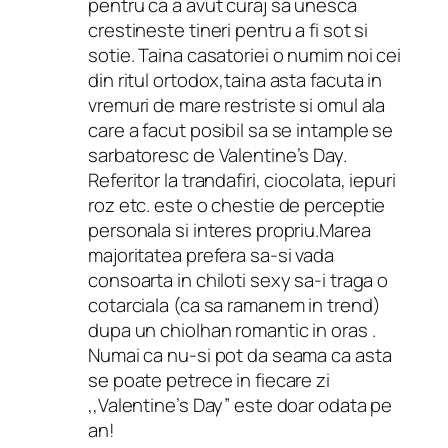
pentru ca a avut curaj sa unesca
crestineste tineri pentru a fi sot si
sotie. Taina casatoriei o numim noi cei
din ritul ortodox,taina asta facuta in
vremuri de mare restriste si omul ala
care a facut posibil sa se intample se
sarbatoresc de Valentine’s Day.
Referitor la trandafiri, ciocolata, iepuri
roz etc. este o chestie de perceptie
personala si interes propriu.Marea
majoritatea prefera sa-si vada
consoarta in chiloti sexy sa-i traga o
cotarciala (ca sa ramanem in trend)
dupa un chiolhan romantic in oras .
Numai ca nu-si pot da seama ca asta
se poate petrece in fiecare zi
,,Valentine’s Day” este doar odata pe
an!