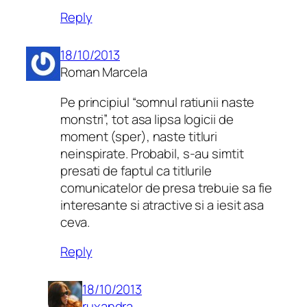
Reply
18/10/2013
Roman Marcela
Pe principiul “somnul ratiunii naste
monstri”, tot asa lipsa logicii de
moment (sper), naste titluri
neinspirate. Probabil, s-au simtit
presati de faptul ca titlurile
comunicatelor de presa trebuie sa fie
interesante si atractive si a iesit asa
ceva.
Reply
18/10/2013
ruxandra