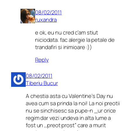
08/02/2011
ruxandra
e ok, eu nu cred c’am stiut
niciodata. fac alergie la petale de
trandafiri si inimioare :))
Reply
08/02/2011
Tiberiu Bucur
A chestia asta cu Valentine’s Day nu
avea cum sa prinda la noi! La noi preotii
nu se sinchisesc sa pupe-n _ur orice
regim dar vezi undeva in alta lume a
fost un ,,preot prost” care a murit