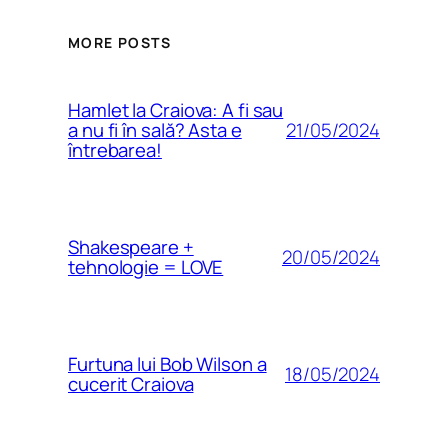
MORE POSTS
Hamlet la Craiova: A fi sau
21/05/2024
a nu fi în sală? Asta e
întrebarea!
Shakespeare +
20/05/2024
tehnologie = LOVE
Furtuna lui Bob Wilson a
18/05/2024
cucerit Craiova