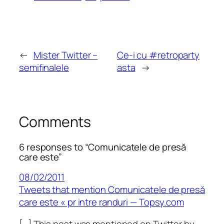
←
Mister Twitter –
Ce-i cu #retroparty
semifinalele
asta
→
Comments
6 responses to “Comunicatele de presă
care este”
08/02/2011
Tweets that mention Comunicatele de presă
care este « pr intre randuri — Topsy.com
[…] This post was mentioned on Twitter by