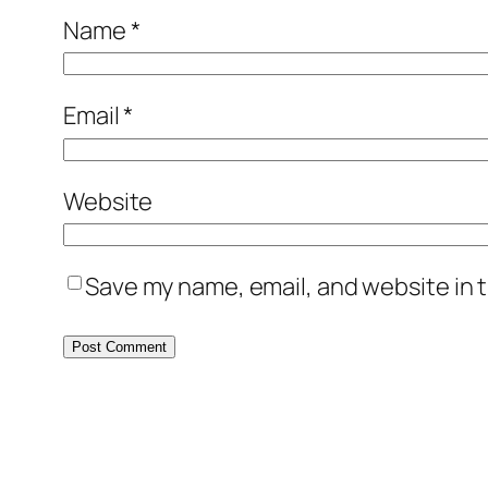
Name
*
Email
*
Website
Save my name, email, and website in t