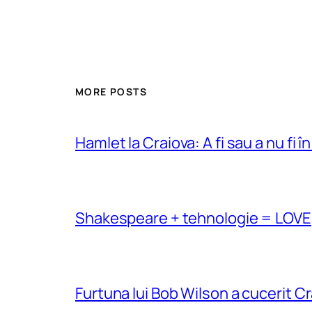
MORE POSTS
Hamlet la Craiova: A fi sau a nu fi î
Shakespeare + tehnologie = LOVE
Furtuna lui Bob Wilson a cucerit C