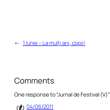
←
1 Iunie – La mulţi ani, copii!
Comments
One response to “Jurnal de Festival (V)”
04/06/2011