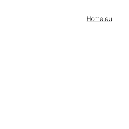
Home
.eu