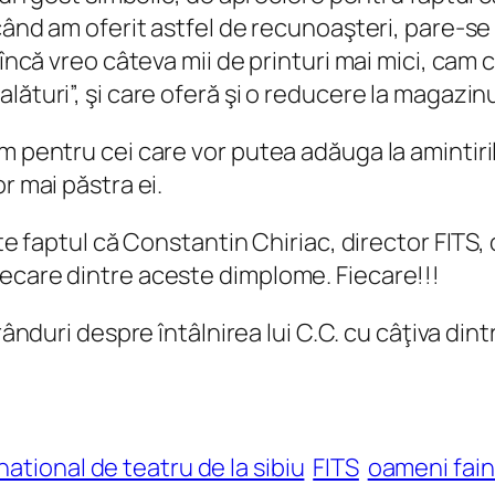
i când am oferit astfel de recunoaşteri, pare-
încă vreo câteva mii de printuri mai mici, cam c
lături”, şi care oferă şi o reducere la magazin
m pentru cei care vor putea adăuga la amintiri
r mai păstra ei.
ste faptul că Constantin Chiriac, director FITS,
ecare dintre aceste dimplome. Fiecare!!!
ânduri despre întâlnirea lui C.C. cu câţiva dint
rnational de teatru de la sibiu
FITS
oameni fain