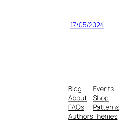
17/05/2024
Blog
Events
About
Shop
FAQs
Patterns
Authors
Themes