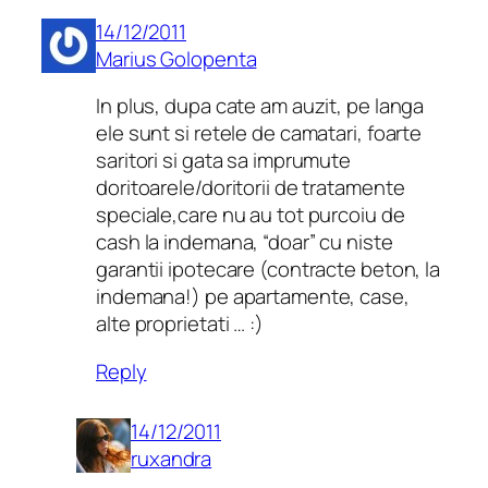
14/12/2011
Marius Golopenta
In plus, dupa cate am auzit, pe langa
ele sunt si retele de camatari, foarte
saritori si gata sa imprumute
doritoarele/doritorii de tratamente
speciale,care nu au tot purcoiu de
cash la indemana, “doar” cu niste
garantii ipotecare (contracte beton, la
indemana!) pe apartamente, case,
alte proprietati … :)
Reply
14/12/2011
ruxandra