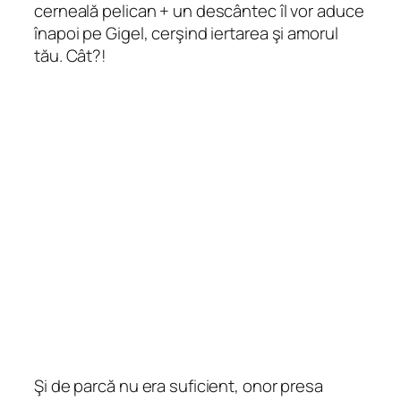
cerneală pelican + un descântec îl vor aduce
înapoi pe Gigel, cerşind iertarea şi amorul
tău. Cât?!
Şi de parcă nu era suficient, onor presa