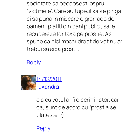
societate sa pedepsesti aspru
“victimele”. Care au tupeul sa se plnga
si sa puna in miscare o gramada de
oameni, platiti din bani publici, sa le
recupereze lor taxa pe prostie. As
spune ca nici macar drept de vot nu ar
trebui sa aiba prostii.
Reply
14/12/2011
ruxandra
aia cu votul ar fi discriminator. dar
da, sunt de acord cu “prostia se
plateste” :)
Reply