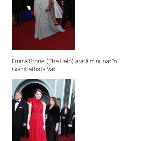
Emma Stone (The Help) arată minunat în
Giambattista Valli