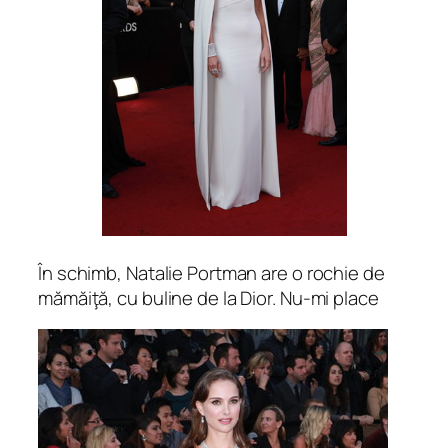
În schimb, Natalie Portman are o rochie de
mămăiţă, cu buline de la Dior. Nu-mi place