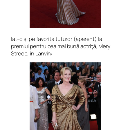
Iat-o şi pe favorita tuturor (aparent) la
premiul pentru cea mai bună actriţă, Mery
Streep, in Lanvin: