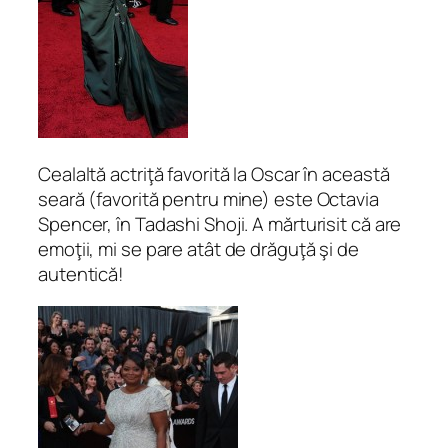
Cealaltă actriţă favorită la Oscar în această
seară (favorită pentru mine) este Octavia
Spencer, în Tadashi Shoji. A mărturisit că are
emoţii, mi se pare atât de drăguţă şi de
autentică!