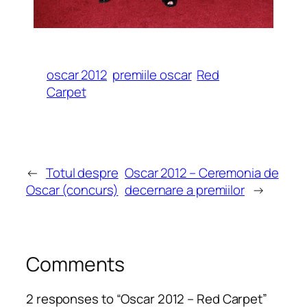
oscar 2012
premiile oscar
Red
Carpet
←
Totul despre
Oscar 2012 – Ceremonia de
Oscar (concurs)
decernare a premiilor
→
Comments
2 responses to “Oscar 2012 – Red Carpet”