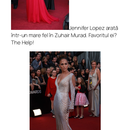
Jennifer Lopez arată
într-un mare fel în Zuhair Murad. Favoritul ei?
The Help!