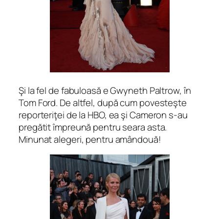
Şi la fel de fabuloasă e Gwyneth Paltrow, în
Tom Ford. De altfel, după cum povesteşte
reporteriţei de la HBO, ea şi Cameron s-au
pregătit împreună pentru seara asta.
Minunat alegeri, pentru amândouă!