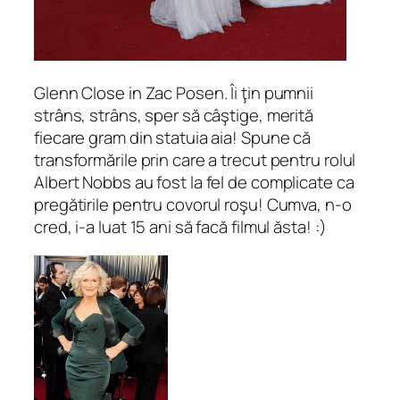
Glenn Close in Zac Posen. Îi ţin pumnii
strâns, strâns, sper să câştige, merită
fiecare gram din statuia aia! Spune că
transformările prin care a trecut pentru rolul
Albert Nobbs au fost la fel de complicate ca
pregătirile pentru covorul roşu! Cumva, n-o
cred, i-a luat 15 ani să facă filmul ăsta! :)