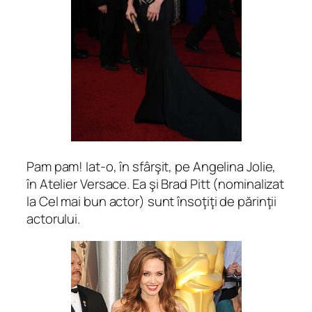
Pam pam! Iat-o, în sfârşit, pe Angelina Jolie,
în Atelier Versace. Ea şi Brad Pitt (nominalizat
la Cel mai bun actor) sunt însoţiţi de părinţii
actorului.