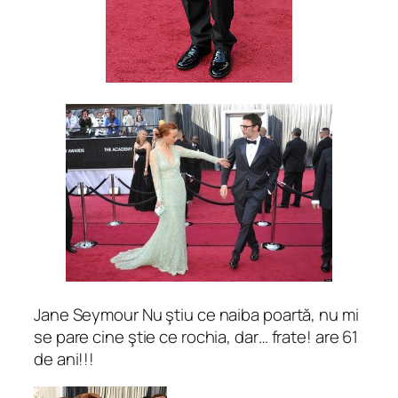
Jane Seymour Nu ştiu ce naiba poartă, nu mi
se pare cine ştie ce rochia, dar… frate! are 61
de ani!!!