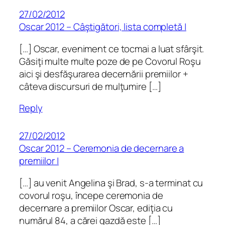
27/02/2012
Oscar 2012 – Câştigători, lista completă |
[…] Oscar, eveniment ce tocmai a luat sfârşit.
Găsiţi multe multe poze de pe Covorul Roşu
aici şi desfăşurarea decernării premiilor +
câteva discursuri de mulţumire […]
Reply
27/02/2012
Oscar 2012 – Ceremonia de decernare a
premiilor |
[…] au venit Angelina şi Brad, s-a terminat cu
covorul roşu, începe ceremonia de
decernare a premiilor Oscar, ediţia cu
numărul 84, a cărei gazdă este […]