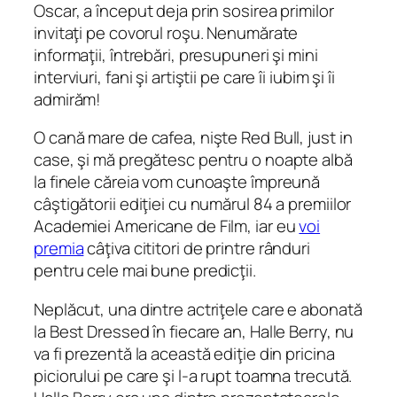
Oscar, a început deja prin sosirea primilor
invitaţi pe covorul roşu. Nenumărate
informaţii, întrebări, presupuneri şi mini
interviuri, fani şi artiştii pe care îi iubim şi îi
admirăm!
O cană mare de cafea, nişte Red Bull, just in
case, şi mă pregătesc pentru o noapte albă
la finele căreia vom cunoaşte împreună
câştigătorii ediţiei cu numărul 84 a premiilor
Academiei Americane de Film, iar eu
voi
premia
câţiva cititori de printre rânduri
pentru cele mai bune predicţii.
Neplăcut, una dintre actriţele care e abonată
la Best Dressed în fiecare an, Halle Berry, nu
va fi prezentă la această ediţie din pricina
piciorului pe care şi l-a rupt toamna trecută.