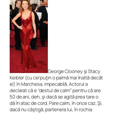
George Clooney şi Stacy
Keibler (cu cel puţin o palmă mai înaltă decât
el) în Marchesa, impecabilă. Actorul a
declarat că e “destul de calm” pentru că are
50 de ani, deh, şi dacă se agită prea tare o
dă în atac de cord. Pare calm, în orice caz. Şi,
dacă nu câştigă, partenera lui, în rochia