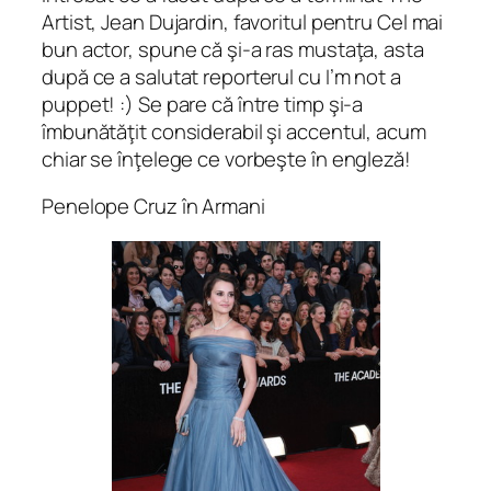
Artist, Jean Dujardin, favoritul pentru Cel mai
bun actor, spune că şi-a ras mustaţa, asta
după ce a salutat reporterul cu I’m not a
puppet! :) Se pare că între timp şi-a
îmbunătăţit considerabil şi accentul, acum
chiar se înţelege ce vorbeşte în engleză!
Penelope Cruz în Armani