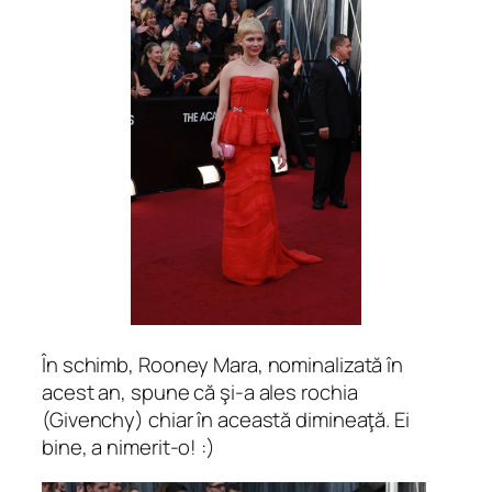
În schimb, Rooney Mara, nominalizată în
acest an, spune că şi-a ales rochia
(Givenchy) chiar în această dimineaţă. Ei
bine, a nimerit-o! :)