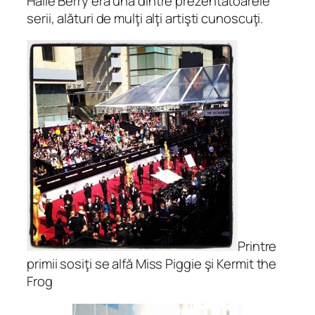
Halle Berry era una dintre prezentatoarele
serii, alături de mulţi alţi artişti cunoscuţi.
Printre
primii sosiţi se alfă Miss Piggie şi Kermit the
Frog