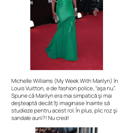
Michelle Williams (My Week With Marilyn) în
Louis Vuitton, e de fashion police, “aşa nu”.
Spune că Marilyn era mai simpatică şi mai
deşteaptă decât îţi imaginase înainte să
studieze pentru acest rol. În plus, plic roz şi
sandale aurii?! Nu cred!