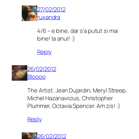
27/02/2012
ruxandra
4/6 – e bine, dar s’a putut si mai
bine! la anul! :)
Reply
26/02/2012
Bloooo
The Artist, Jean Dujardin, Meryl Streep,
Michel Hazanavicius, Christopher
Plummer, Octavia Spencer. Am zis! :)
Reply
26/02/2012