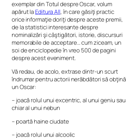
exemplar din Totul despre Oscar, volum
apărut la
Editura All
, în care găsiţi practic
orice informaţie doriţi despre aceste premii,
de la statistici interesante despre
nominalizări şi câştigători, istorie, discursuri
memorabile de acceptare… cum ziceam, un
soi de enciclopedie în vreo 500 de pagini
despre acest eveniment.
Vă redau, de acolo, extrase dintr-un scurt
îndrumar pentru actorii nerăbdători să obţină
un Oscar:
– joacă rolul unui excentric, al unui geniu sau
chiar al unui nebun
– poartă haine ciudate
– joacă rolul unui alcoolic