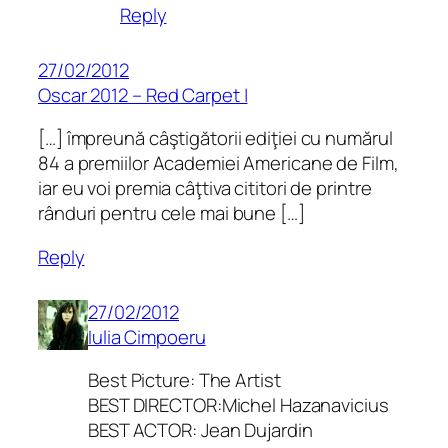
Reply
27/02/2012
Oscar 2012 – Red Carpet |
[…] împreună câştigătorii ediţiei cu numărul
84 a premiilor Academiei Americane de Film,
iar eu voi premia câţtiva cititori de printre
rânduri pentru cele mai bune […]
Reply
27/02/2012
Iulia Cimpoeru
Best Picture: The Artist
BEST DIRECTOR:Michel Hazanavicius
BEST ACTOR: Jean Dujardin