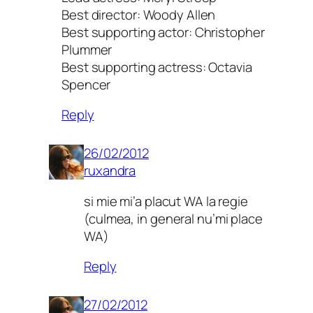
Best director: Woody Allen
Best supporting actor: Christopher
Plummer
Best supporting actress: Octavia
Spencer
Reply
26/02/2012
ruxandra
si mie mi’a placut WA la regie
(culmea, in general nu’mi place
WA)
Reply
27/02/2012