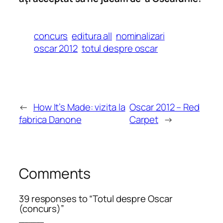
concurs
editura all
nominalizari
oscar 2012
totul despre oscar
←
How It’s Made: vizita la
Oscar 2012 – Red
fabrica Danone
Carpet
→
Comments
39 responses to “Totul despre Oscar
(concurs)”