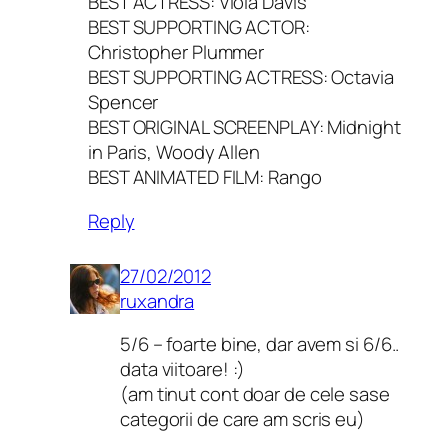
BEST ACTRESS: Viola Davis
BEST SUPPORTING ACTOR:
Christopher Plummer
BEST SUPPORTING ACTRESS: Octavia
Spencer
BEST ORIGINAL SCREENPLAY: Midnight
in Paris, Woody Allen
BEST ANIMATED FILM: Rango
Reply
27/02/2012
ruxandra
5/6 – foarte bine, dar avem si 6/6..
data viitoare! :)
(am tinut cont doar de cele sase
categorii de care am scris eu)