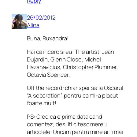
Reply
26/02/2012
Alina
Buna, Ruxandra!
Hai ca incerc si eu: The artist, Jean
Dujardin, Glenn Close, Michel
Hazanavicius, Christopher Plummer,
Octavia Spencer.
Off the record: chiar sper sa ia Oscarul
“A separation”, pentru ca mi-a placut
foarte mult!
PS: Cred ca e prima data cand
comentez, desi iti citesc mereu
articolele. Oricum pentru mine ar fi mai