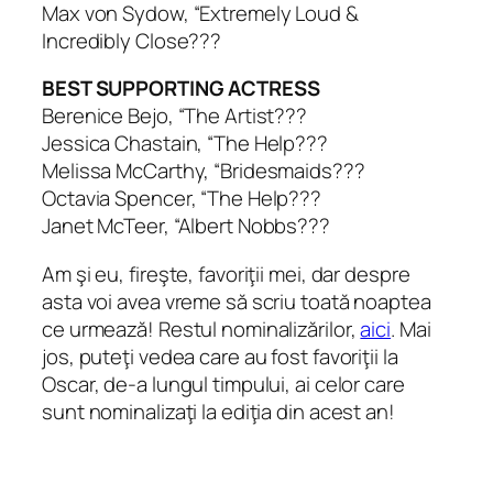
Max von Sydow, “Extremely Loud &
Incredibly Close???
BEST SUPPORTING ACTRESS
Berenice Bejo, “The Artist???
Jessica Chastain, “The Help???
Melissa McCarthy, “Bridesmaids???
Octavia Spencer, “The Help???
Janet McTeer, “Albert Nobbs???
Am şi eu, fireşte, favoriţii mei, dar despre
asta voi avea vreme să scriu toată noaptea
ce urmează! Restul nominalizărilor,
aici
. Mai
jos, puteţi vedea care au fost favoriţii la
Oscar, de-a lungul timpului, ai celor care
sunt nominalizaţi la ediţia din acest an!