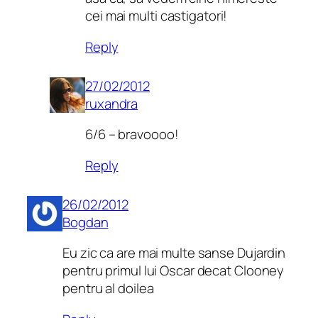
cei mai multi castigatori!
Reply
27/02/2012
ruxandra
6/6 – bravoooo!
Reply
26/02/2012
Bogdan
Eu zic ca are mai multe sanse Dujardin
pentru primul lui Oscar decat Clooney
pentru al doilea