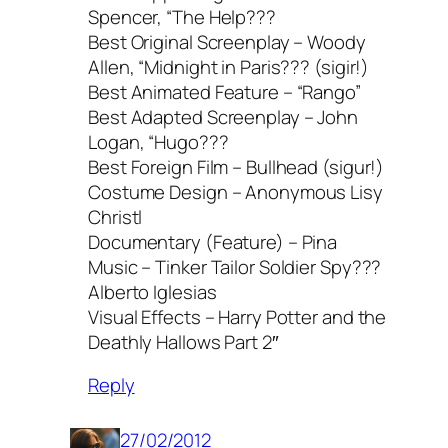
Spencer, “The Help???
Best Original Screenplay – Woody
Allen, “Midnight in Paris??? (sigir!)
Best Animated Feature – “Rango”
Best Adapted Screenplay – John
Logan, “Hugo???
Best Foreign Film – Bullhead (sigur!)
Costume Design – Anonymous Lisy
Christl
Documentary (Feature) – Pina
Music – Tinker Tailor Soldier Spy???
Alberto Iglesias
Visual Effects – Harry Potter and the
Deathly Hallows Part 2″
Reply
27/02/2012