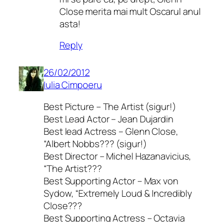
Close merita mai mult Oscarul anul
asta!
Reply
26/02/2012
Iulia Cimpoeru
Best Picture – The Artist (sigur!)
Best Lead Actor – Jean Dujardin
Best lead Actress – Glenn Close,
“Albert Nobbs??? (sigur!)
Best Director – Michel Hazanavicius,
“The Artist???
Best Supporting Actor – Max von
Sydow, “Extremely Loud & Incredibly
Close???
Best Supporting Actress – Octavia