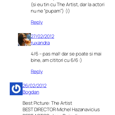
(si eu tin cu The Artist, dar la actori
nu ne “pupam”) :))
Reply
27/02/2012
ruxandra
4/6 – pas mal! dar se poate si mai
bine, am cititori cu 6/6 :)
Reply
26/02/2012
Bogdan
Best Picture: The Artist
BEST DIRECTOR:Michel Hazanavicius