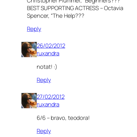
Christopher Plummer, “Beginners???
BEST SUPPORTING ACTRESS – Octavia
Spencer, “The Help???
Reply
26/02/2012
ruxandra
notat! :)
Reply
27/02/2012
ruxandra
6/6 – bravo, teodora!
Reply