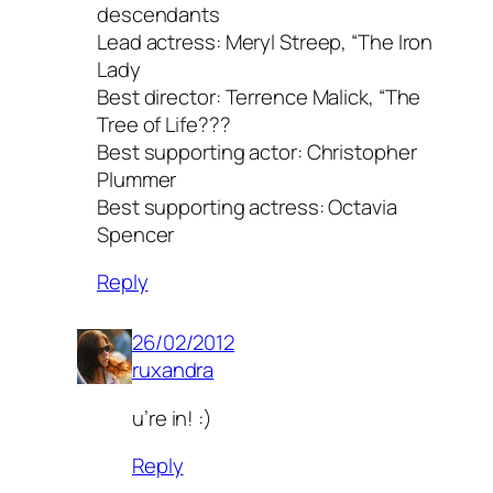
descendants
Lead actress: Meryl Streep, “The Iron
Lady
Best director: Terrence Malick, “The
Tree of Life???
Best supporting actor: Christopher
Plummer
Best supporting actress: Octavia
Spencer
Reply
26/02/2012
ruxandra
u’re in! :)
Reply