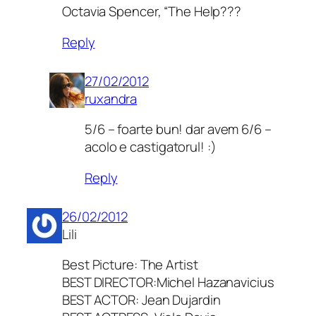
Octavia Spencer, “The Help???
Reply
27/02/2012
ruxandra
5/6 – foarte bun! dar avem 6/6 –
acolo e castigatorul! :)
Reply
26/02/2012
Lili
Best Picture: The Artist
BEST DIRECTOR:Michel Hazanavicius
BEST ACTOR: Jean Dujardin