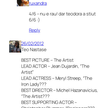
ruxandra
4/6 – nu e rau! dar teodora a stiut
6/6 :)
Reply
26/02/2012
Teo Nastase
BEST PICTURE – The Artist
LEAD ACTOR – Jean Dujardin, “The
Artist”
LEAD ACTRESS – Meryl Streep, “The
Iron Lady???
BEST DIRECTOR – Michel Hazanavicius,
“The Artist???
BEST SUPPORTING ACTOR –