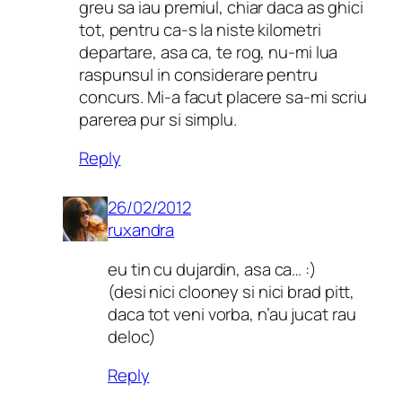
greu sa iau premiul, chiar daca as ghici
tot, pentru ca-s la niste kilometri
departare, asa ca, te rog, nu-mi lua
raspunsul in considerare pentru
concurs. Mi-a facut placere sa-mi scriu
parerea pur si simplu.
Reply
26/02/2012
ruxandra
eu tin cu dujardin, asa ca… :)
(desi nici clooney si nici brad pitt,
daca tot veni vorba, n’au jucat rau
deloc)
Reply