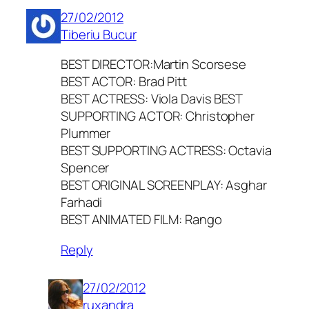
27/02/2012
Tiberiu Bucur
BEST DIRECTOR:Martin Scorsese
BEST ACTOR: Brad Pitt
BEST ACTRESS: Viola Davis BEST
SUPPORTING ACTOR: Christopher
Plummer
BEST SUPPORTING ACTRESS: Octavia
Spencer
BEST ORIGINAL SCREENPLAY: Asghar
Farhadi
BEST ANIMATED FILM: Rango
Reply
27/02/2012
ruxandra