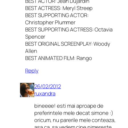
BEST ACTOR: Jean Dujardin
BEST ACTRESS: Meryl Streep
BEST SUPPORTING ACTOR:
Christopher Plummer
BEST SUPPORTING ACTRESS: Octavia
Spencer
BEST ORIGINAL SCREENPLAY: Woody
Allen
BEST ANIMATED FILM: Rango
Reply
26/02/2012
ruxandra
bineeee! esti mai aproape de
preferintele mele decat simone :)
oricum, nu parerile mele conteaza,
asa ca, sa vedem cine nimereste