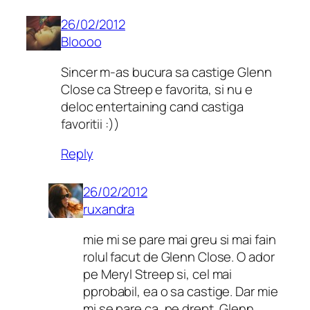
26/02/2012
Bloooo
Sincer m-as bucura sa castige Glenn
Close ca Streep e favorita, si nu e
deloc entertaining cand castiga
favoritii :))
Reply
26/02/2012
ruxandra
mie mi se pare mai greu si mai fain
rolul facut de Glenn Close. O ador
pe Meryl Streep si, cel mai
pprobabil, ea o sa castige. Dar mie
mi se pare ca, pe drept, Glenn