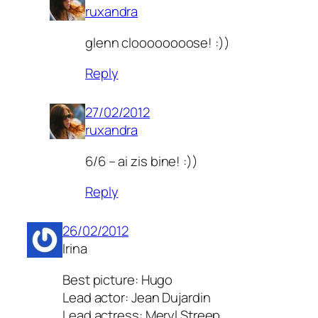
ruxandra
glenn cloooooooose! :))
Reply
27/02/2012
ruxandra
6/6 – ai zis bine! :))
Reply
26/02/2012
Irina
Best picture: Hugo
Lead actor: Jean Dujardin
Lead actress: Meryl Streep