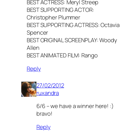
BEST ACTRESS: Meryl Streep
BEST SUPPORTING ACTOR:
Christopher Plummer
BEST SUPPORTING ACTRESS: Octavia
Spencer
BEST ORIGINAL SCREENPLAY: Woody
Allen
BEST ANIMATED FILM: Rango
Reply
27/02/2012
ruxandra
6/6 – we have a winner here! :)
bravo!
Reply