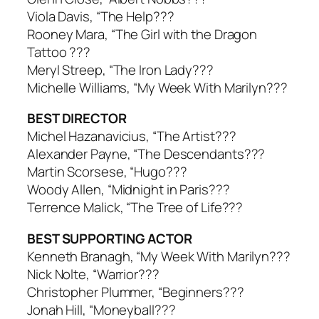
Viola Davis, “The Help???
Rooney Mara, “The Girl with the Dragon
Tattoo ???
Meryl Streep, “The Iron Lady???
Michelle Williams, “My Week With Marilyn???
BEST DIRECTOR
Michel Hazanavicius, “The Artist???
Alexander Payne, “The Descendants???
Martin Scorsese, “Hugo???
Woody Allen, “Midnight in Paris???
Terrence Malick, “The Tree of Life???
BEST SUPPORTING ACTOR
Kenneth Branagh, “My Week With Marilyn???
Nick Nolte, “Warrior???
Christopher Plummer, “Beginners???
Jonah Hill, “Moneyball???