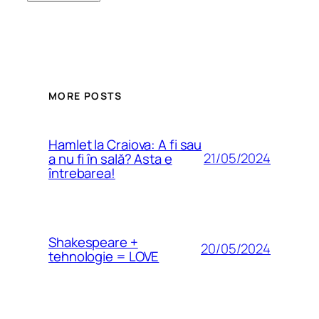
MORE POSTS
Hamlet la Craiova: A fi sau
21/05/2024
a nu fi în sală? Asta e
întrebarea!
Shakespeare +
20/05/2024
tehnologie = LOVE