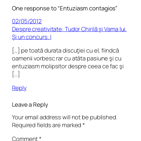
One response to “Entuziasm contagios”
02/05/2012
Despre creativitate: Tudor Chirilă şi Vama lui.
Şi un concurs. |
[…] pe toată durata discuţiei cu el, fiindcă
oamenii vorbesc rar cu atâta pasiune şi cu
entuziasm molipsitor despre ceea ce fac şi
[…]
Reply
Leave a Reply
Your email address will not be published.
Required fields are marked
*
Comment
*