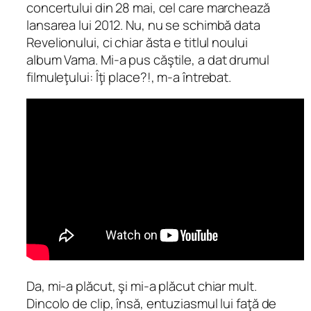
concertului din 28 mai, cel care marchează
lansarea lui 2012. Nu, nu se schimbă data
Revelionului, ci chiar ăsta e titlul noului
album Vama. Mi-a pus căştile, a dat drumul
filmuleţului:
Îţi place?!
, m-a întrebat.
Da, mi-a plăcut, şi mi-a plăcut chiar mult.
Dincolo de clip, însă, entuziasmul lui faţă de