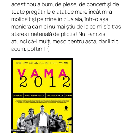
acest nou album, de piese, de concert şi de
toate pregătirile e atât de mare încât m-a
molipsit şi pe mine în ziua aia, într-o aşa
manieră că nici nu mai ştiu de la ce mi s’a tras
starea imaterială de plictis! Nu i-am zis
atunci că-i mulţumesc pentru asta, dar îi zic
acum, poftim! :)