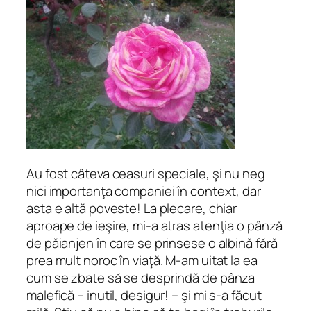
Au fost câteva ceasuri speciale, şi nu neg
nici importanţa companiei în context, dar
asta e altă poveste! La plecare, chiar
aproape de ieşire, mi-a atras atenţia o pânză
de păianjen în care se prinsese o albină fără
prea mult noroc în viaţă. M-am uitat la ea
cum se zbate să se desprindă de pânza
malefică – inutil, desigur! – şi mi s-a făcut