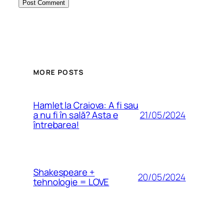
MORE POSTS
Hamlet la Craiova: A fi sau
21/05/2024
a nu fi în sală? Asta e
întrebarea!
Shakespeare +
20/05/2024
tehnologie = LOVE