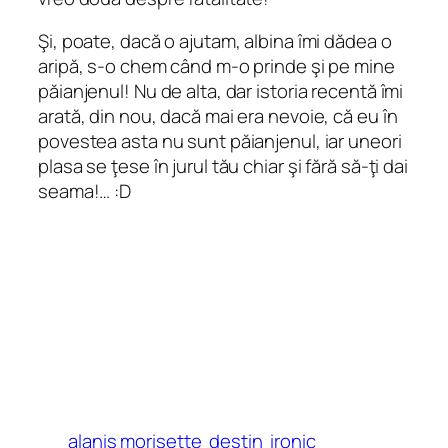
Şi, poate, dacă o ajutam, albina îmi dădea o
aripă, s-o chem când m-o prinde şi pe mine
păianjenul! Nu de alta, dar istoria recentă îmi
arată, din nou, dacă mai era nevoie, că eu în
povestea asta nu sunt păianjenul, iar uneori
plasa se ţese în jurul tău chiar şi fără să-ţi dai
seama!… :D
alanis morisette
destin
ironic