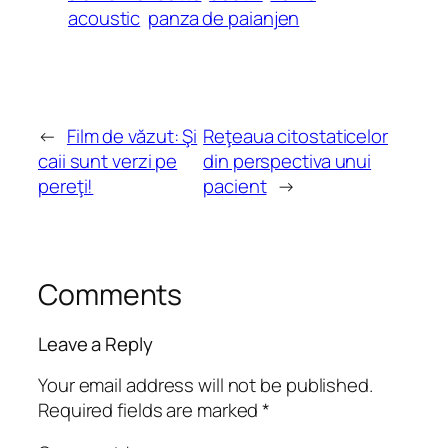
acoustic
panza de paianjen
←
Film de văzut: Şi
Reţeaua citostaticelor
caii sunt verzi pe
din perspectiva unui
pereţi!
pacient
→
Comments
Leave a Reply
Your email address will not be published.
Required fields are marked
*