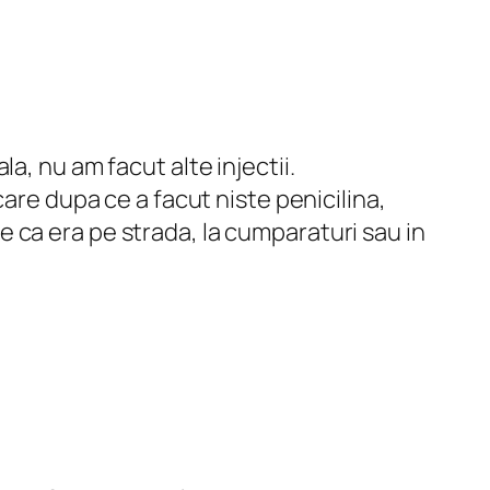
la, nu am facut alte injectii.
 care dupa ce a facut niste penicilina,
e ca era pe strada, la cumparaturi sau in