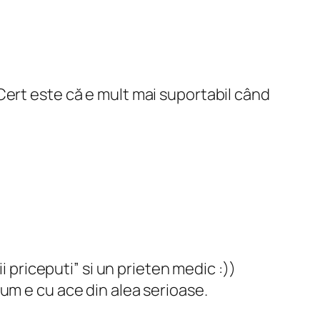
 Cert este că e mult mai suportabil când
 priceputi” si un prieten medic :))
um e cu ace din alea serioase.