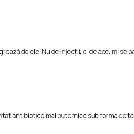
 groază de ele. Nu de injecții, ci de ace, mi se
entat antibiotice mai puternice sub forma de t