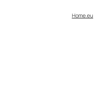
Home
.eu