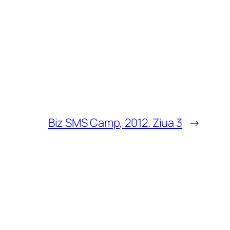
Biz SMS Camp, 2012. Ziua 3
→