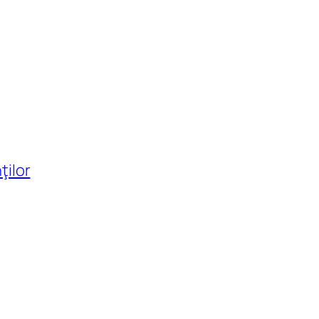
ţilor