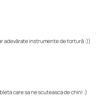
 par adevărate instrumente de tortură :))
ableta care sa ne scuteasca de chin! :)