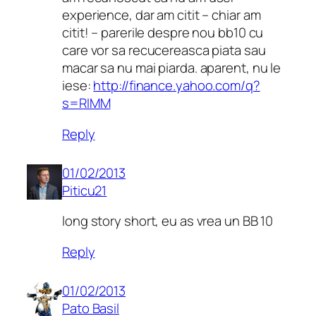
experience, dar am citit – chiar am
citit! – parerile despre nou bb10 cu
care vor sa recucereasca piata sau
macar sa nu mai piarda. aparent, nu le
iese:
http://finance.yahoo.com/q?
s=RIMM
Reply
01/02/2013
Piticu21
long story short, eu as vrea un BB 10
Reply
01/02/2013
Pato Basil