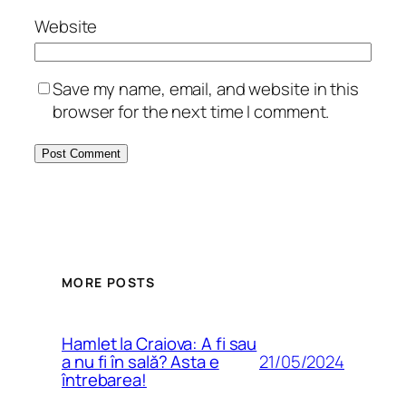
Website
Save my name, email, and website in this
browser for the next time I comment.
MORE POSTS
Hamlet la Craiova: A fi sau
21/05/2024
a nu fi în sală? Asta e
întrebarea!