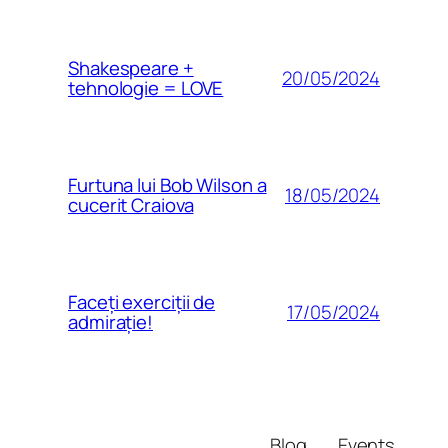
Shakespeare +
20/05/2024
tehnologie = LOVE
Furtuna lui Bob Wilson a
18/05/2024
cucerit Craiova
Faceți exerciții de
17/05/2024
admirație!
Blog
Events