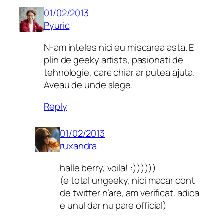
01/02/2013
Pyuric
N-am inteles nici eu miscarea asta. E
plin de geeky artists, pasionati de
tehnologie, care chiar ar putea ajuta.
Aveau de unde alege.
Reply
01/02/2013
ruxandra
halle berry, voila! :))))))
(e total ungeeky, nici macar cont
de twitter n’are, am verificat. adica
e unul dar nu pare official)