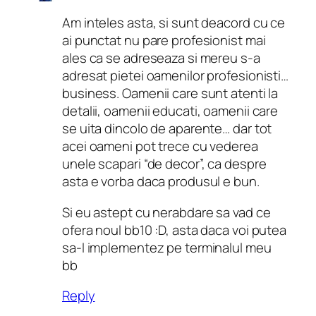
Am inteles asta, si sunt deacord cu ce
ai punctat nu pare profesionist mai
ales ca se adreseaza si mereu s-a
adresat pietei oamenilor profesionisti…
business. Oamenii care sunt atenti la
detalii, oamenii educati, oamenii care
se uita dincolo de aparente… dar tot
acei oameni pot trece cu vederea
unele scapari “de decor”, ca despre
asta e vorba daca produsul e bun.
Si eu astept cu nerabdare sa vad ce
ofera noul bb10 :D, asta daca voi putea
sa-l implementez pe terminalul meu
bb
Reply