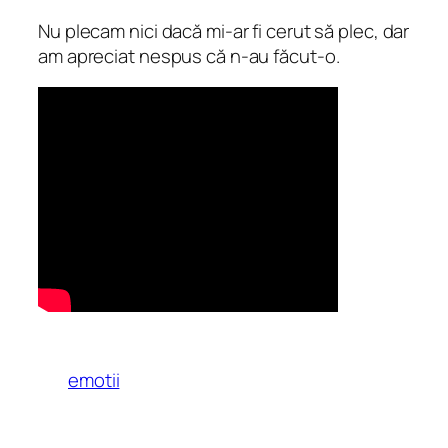
Nu plecam nici dacă mi-ar fi cerut să plec, dar
am apreciat nespus că n-au făcut-o.
emotii