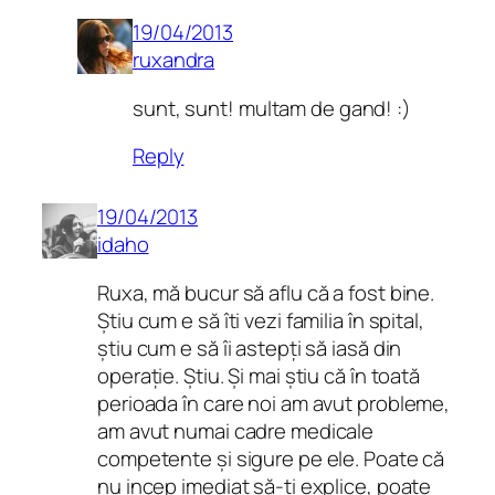
19/04/2013
ruxandra
sunt, sunt! multam de gand! :)
Reply
19/04/2013
idaho
Ruxa, mă bucur să aflu că a fost bine.
Știu cum e să îti vezi familia în spital,
știu cum e să îi astepți să iasă din
operație. Știu. Și mai știu că în toată
perioada în care noi am avut probleme,
am avut numai cadre medicale
competente și sigure pe ele. Poate că
nu incep imediat să-ți explice, poate