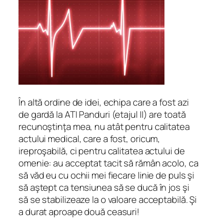
În altă ordine de idei, echipa care a fost azi
de gardă la ATI Panduri (etajul II) are toată
recunoştinţa mea, nu atât pentru calitatea
actului medical, care a fost, oricum,
ireproşabilă, ci pentru calitatea actului de
omenie: au acceptat tacit să rămân acolo, ca
să văd eu cu ochii mei fiecare linie de puls şi
să aştept ca tensiunea să se ducă în jos şi
să se stabilizeaze la o valoare acceptabilă. Şi
a durat aproape două ceasuri!