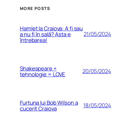
MORE POSTS
Hamlet la Craiova: A fi sau
21/05/2024
a nu fi în sală? Asta e
întrebarea!
Shakespeare +
20/05/2024
tehnologie = LOVE
Furtuna lui Bob Wilson a
18/05/2024
cucerit Craiova