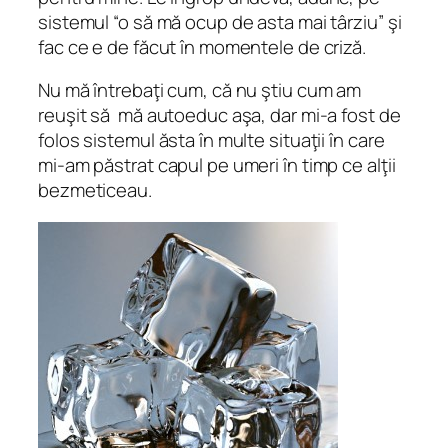
sistemul “o să mă ocup de asta mai târziu” şi
fac ce e de făcut în momentele de criză.
Nu mă întrebaţi cum, că nu ştiu cum am
reuşit să mă autoeduc aşa, dar mi-a fost de
folos sistemul ăsta în multe situaţii în care
mi-am păstrat capul pe umeri în timp ce alţii
bezmeticeau.