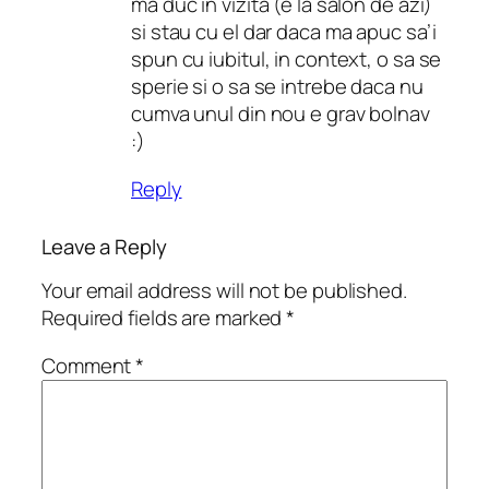
ma duc in vizita (e la salon de azi)
si stau cu el dar daca ma apuc sa’i
spun cu iubitul, in context, o sa se
sperie si o sa se intrebe daca nu
cumva unul din nou e grav bolnav
:)
Reply
Leave a Reply
Your email address will not be published.
Required fields are marked
*
Comment
*