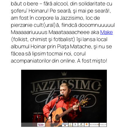
băut o bere – fără alcool, din solidaritate cu
şoferu’ Hoinaru! Pe seară, şi mai pe seară!,
am fost
în corpore
la Jazzisimo, loc de
pierzanie cult(ural)ă, fiindcă dooomnuuuuul
Maaaaariuuuus Maaataaaacheee aka
Make
(folkist, chimist şi fotbalist) îşi lansa local
albumul Hoinar prin Piaţa Matache, şi nu se
făcea să lipsim tocmai noi, corul
acompaniatorilor din online. A fost mişto!