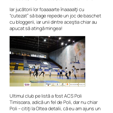
Iar jucătorii lor foaaaarte înaaaalţi cu
“cutezat” să bage repede un joc de baschet
cu bloggerii, iar unii dintre aceştia chiar au
apucat să atingă mingea!
Ultimul club pe listă a fost ACS Poli
Timisoara, adică un fel de Poli, dar nu chiar
Poli – citiţi la Oltea detalii, că eu am ajuns un