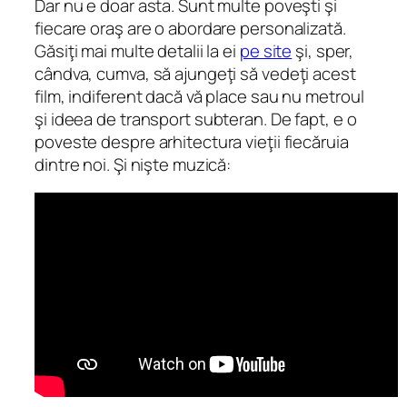
Dar nu e doar asta. Sunt multe poveşti şi
fiecare oraş are o abordare personalizată.
Găsiţi mai multe detalii la ei
pe site
şi, sper,
cândva, cumva, să ajungeţi să vedeţi acest
film, indiferent dacă vă place sau nu metroul
şi ideea de transport subteran. De fapt, e o
poveste despre arhitectura vieţii fiecăruia
dintre noi. Şi nişte muzică: