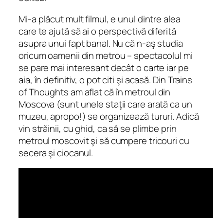
Mi-a plăcut mult filmul, e unul dintre alea
care te ajută să ai o perspectivă diferită
asupra unui fapt banal. Nu că n-aş studia
oricum oamenii din metrou – spectacolul mi
se pare mai interesant decât o carte iar pe
aia, în definitiv, o pot citi şi acasă. Din
Trains
of Thoughts
am aflat că în metroul din
Moscova (sunt unele staţii care arată ca un
muzeu, apropo!) se organizează tururi. Adică
vin străinii, cu ghid, ca să se plimbe prin
metroul moscovit şi să cumpere tricouri cu
secera şi ciocanul.