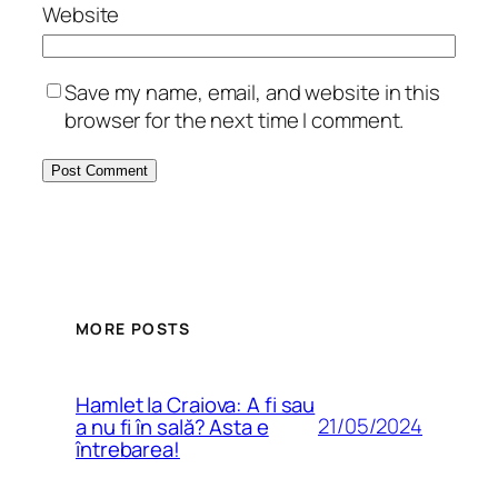
Website
Save my name, email, and website in this
browser for the next time I comment.
MORE POSTS
Hamlet la Craiova: A fi sau
21/05/2024
a nu fi în sală? Asta e
întrebarea!