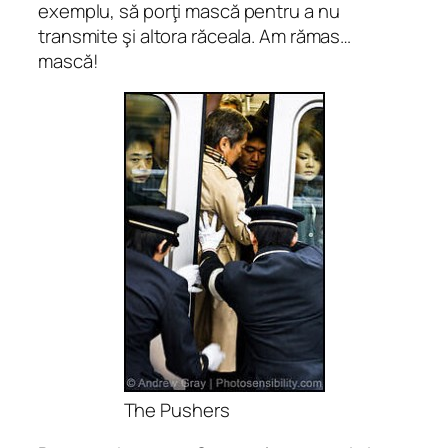
exemplu, să porţi mască pentru a nu
transmite şi altora răceala. Am rămas…
mască!
The Pushers