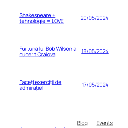
Shakespeare +
20/05/2024
tehnologie = LOVE
Furtuna lui Bob Wilson a
18/05/2024
cucerit Craiova
Faceți exerciții de
17/05/2024
admirație!
Blog
Events