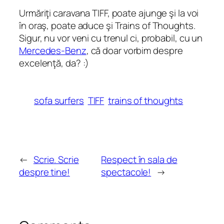
Urmăriţi caravana TIFF, poate ajunge şi la voi
în oraş, poate aduce şi Trains of Thoughts.
Sigur, nu vor veni cu trenul ci, probabil, cu un
Mercedes-Benz
, că doar vorbim despre
excelenţă, da? :)
sofa surfers
TIFF
trains of thoughts
←
Scrie. Scrie
Respect în sala de
despre tine!
spectacole!
→