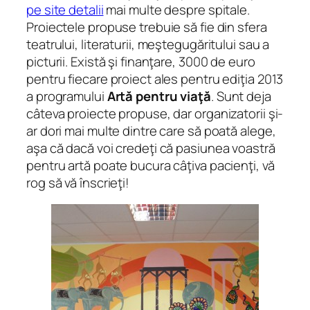
pe site detalii
mai multe despre spitale.
Proiectele propuse trebuie să fie din sfera
teatrului, literaturii, meştegugăritului sau a
picturii. Există şi finanţare, 3000 de euro
pentru fiecare proiect ales pentru ediţia 2013
a programului
Artă pentru viaţă
. Sunt deja
câteva proiecte propuse, dar organizatorii şi-
ar dori mai multe dintre care să poată alege,
aşa că dacă voi credeţi că pasiunea voastră
pentru artă poate bucura câţiva pacienţi, vă
rog să vă înscrieţi!