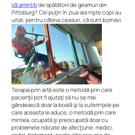
Vă amintiţi
de spălătorii de geamuri din
Pittsburg? Cel puţin în ziua aia nişte copii au
uitat, pentru câteva ceasuri, că sunt bolnavi.
Terapia prin artă este o metodă prin care
pacienţii pot fi ajutaţi să nu se mai
gândească doar la boală şi la suferinţele pe
care aceasta le aduce, o metodă prin care
mintea, ocupată şi preocupată doar cu
problemele ridicate de afecţiune, medici,
spital, tratament, poate găsi resurse de