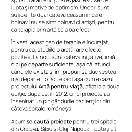
luptă şi motive de optimism. Uneori sunt
suficiente doar câteva ceasuri în care
bolnavii nu se simt bolnavi ci artişti, pentru
ca terapia prin artă să aibă efect.
În vest, acest gen de terapie e încurajat,
pentru că, studiile o arată, are efecte
pozitive. La noi… sunt câteva iniţiative, însă
nici pe departe suficiente, aşa că, atunci
când ele există şi îmi propun să duc vestea
mai departe… o fac, exact aşa cum e cazul
proiectului
Artă pentru viaţă
, aflat la a doua
ediţie, după ce, în 2012, cinci proiecte au
înseninat un pic gândurile pacienţilor din
câteva spitale româneşti.
Acum
se caută proiecte
pentru trei spitale
din Craiova, Sibiu şi Cluj-Napoca – puteţi citi