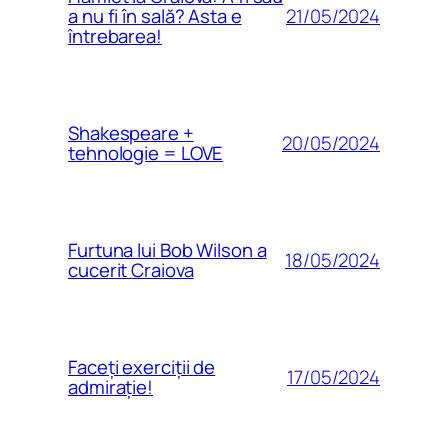
21/05/2024
a nu fi în sală? Asta e
întrebarea!
Shakespeare +
20/05/2024
tehnologie = LOVE
Furtuna lui Bob Wilson a
18/05/2024
cucerit Craiova
Faceți exerciții de
17/05/2024
admirație!