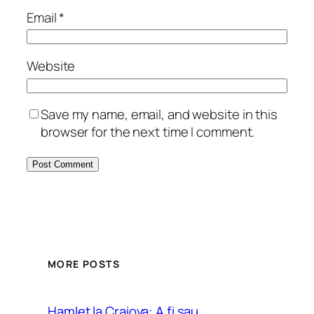
Email
*
Website
Save my name, email, and website in this
browser for the next time I comment.
MORE POSTS
Hamlet la Craiova: A fi sau