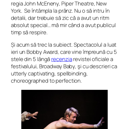
regia John McEneny, Piper Theatre, New
York. Se întâmpla la prânz. Nu o să intru în
detalii, dar trebuie să zic că a avut un ritm
absolut special… mă mir când a avut publicul
timp să respire.
Și acum să trec la subiect. Spectacolul a luat
ieri un Bobby Award, care vine împreună cu 5
stele din 5 lângă
recenzia
revistei oficiale a
festivalului, Broadway Baby, şi cu descrieri ca
utterly captivating, spellbinding,
choreographed to perfection.