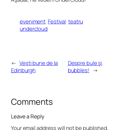
eveniment
Festival
teatru
undercloud
←
Veşti bune de la
Despre bule şi
Edinburgh
bubbles!
→
Comments
Leave a Reply
Your email address will not be published.