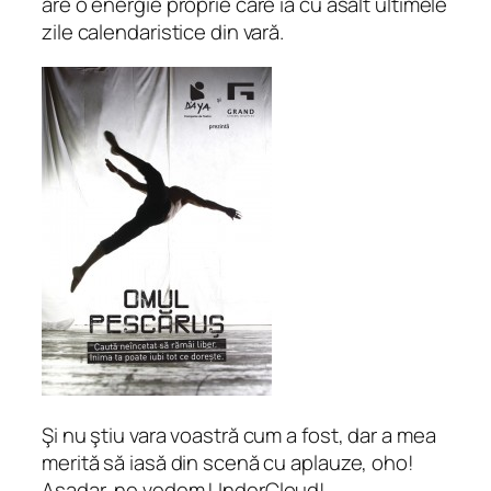
are o energie proprie care ia cu asalt ultimele
zile calendaristice din vară.
Şi nu ştiu vara voastră cum a fost, dar a mea
merită să iasă din scenă cu aplauze, oho!
Aşadar, ne vedem UnderCloud!