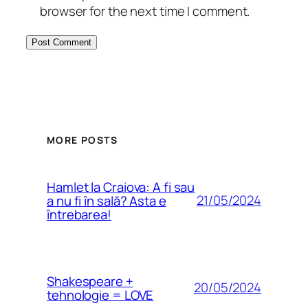
browser for the next time I comment.
MORE POSTS
Hamlet la Craiova: A fi sau
21/05/2024
a nu fi în sală? Asta e
întrebarea!
Shakespeare +
20/05/2024
tehnologie = LOVE