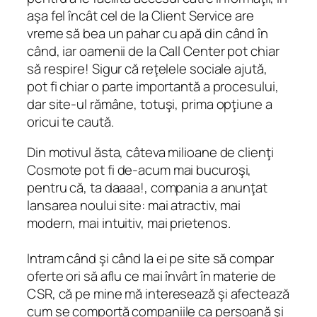
aşa fel încât cel de la Client Service are
vreme să bea un pahar cu apă din când în
când, iar oamenii de la Call Center pot chiar
să respire! Sigur că reţelele sociale ajută,
pot fi chiar o parte importantă a procesului,
dar site-ul rămâne, totuşi, prima opţiune a
oricui te caută.
Din motivul ăsta, câteva milioane de clienţi
Cosmote pot fi de-acum mai bucuroşi,
pentru că, ta daaaa!, compania a anunţat
lansarea noului site:
mai atractiv, mai
modern, mai intuitiv, mai prietenos
.
Intram când şi când la ei pe site să compar
oferte ori să aflu ce mai învârt în materie de
CSR, că pe mine mă interesează şi afectează
cum se comportă companiile ca persoană şi