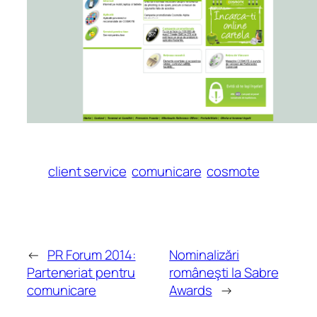
client service
comunicare
cosmote
←
PR Forum 2014:
Nominalizări
Parteneriat pentru
româneşti la Sabre
comunicare
Awards
→