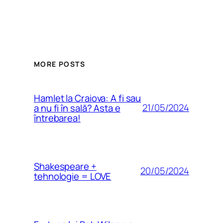
MORE POSTS
Hamlet la Craiova: A fi sau
21/05/2024
a nu fi în sală? Asta e
întrebarea!
Shakespeare +
20/05/2024
tehnologie = LOVE