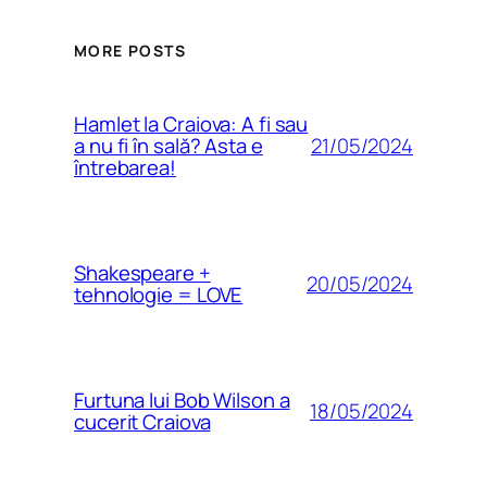
MORE POSTS
Hamlet la Craiova: A fi sau
21/05/2024
a nu fi în sală? Asta e
întrebarea!
Shakespeare +
20/05/2024
tehnologie = LOVE
Furtuna lui Bob Wilson a
18/05/2024
cucerit Craiova