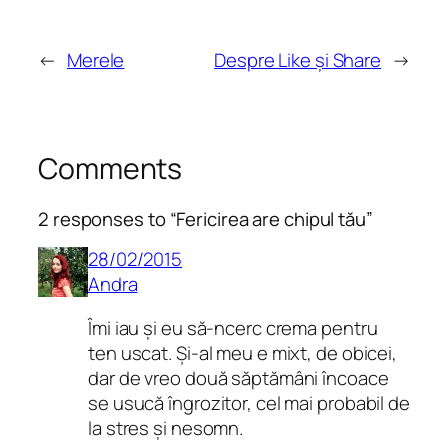
←
Merele
Despre Like și Share
→
Comments
2 responses to “Fericirea are chipul tău”
28/02/2015
Andra
Îmi iau și eu să-ncerc crema pentru
ten uscat. Și-al meu e mixt, de obicei,
dar de vreo două săptămâni încoace
se usucă îngrozitor, cel mai probabil de
la stres și nesomn.