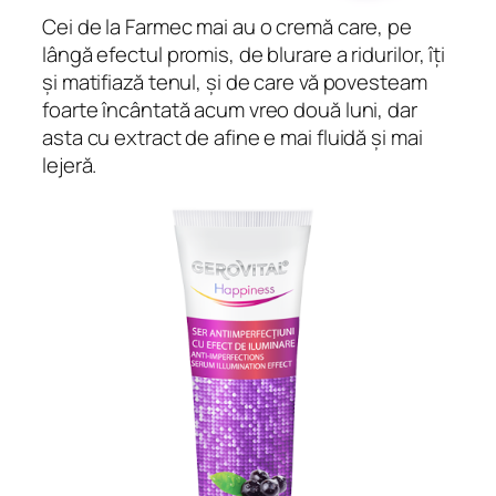
Cei de la Farmec mai au o cremă care, pe
lângă efectul promis, de blurare a ridurilor, îți
și matifiază tenul, și de care vă povesteam
foarte încântată acum vreo două luni, dar
asta cu extract de afine e mai fluidă și mai
lejeră.