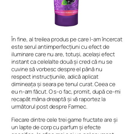
În fine, al treilea produs pe care l-am încercat
este serul antiimperfecțiuni cu efect de
iluminare care nu are, totuși, același efect
instant ca celelalte două și cred că nu se
cuvine să vorbesc despre el până nu
respect instrucțiunile, adică aplicat
dimineața și seara pe tenul curat. Ceea ce
eu n-am făcut. O s-o fac, promit, după ce-mi
recapăt mâna dreaptă și vă raportez la
următorul post despre Farmec.
Fiecare dintre cele trei game fructate are și
un lapte de corp cu parfum și efecte