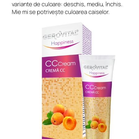
variante de culoare: deschis, mediu, închis.
Mie mi se potrivește culoarea caiselor.