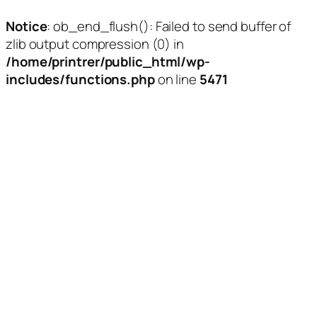
Notice
: ob_end_flush(): Failed to send buffer of
zlib output compression (0) in
/home/printrer/public_html/wp-
includes/functions.php
on line
5471