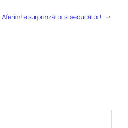
Aferim! e surprinzător și seducător!
→