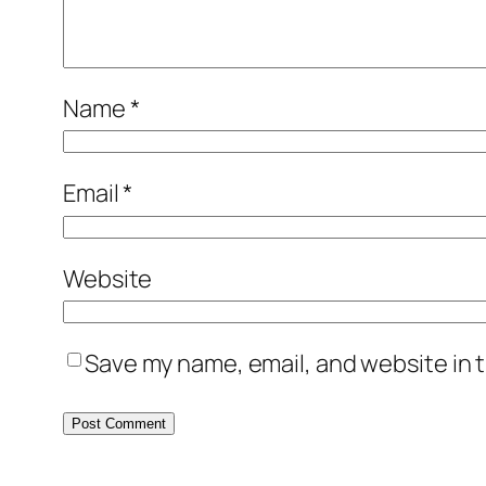
Name
*
Email
*
Website
Save my name, email, and website in t