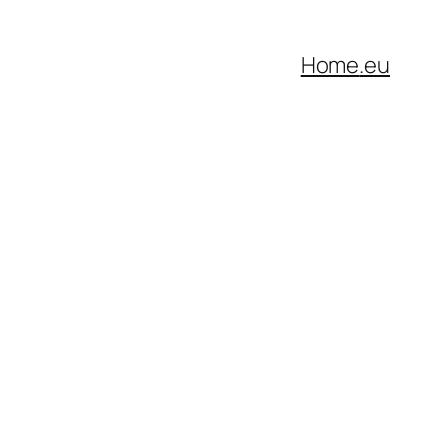
Home
.eu