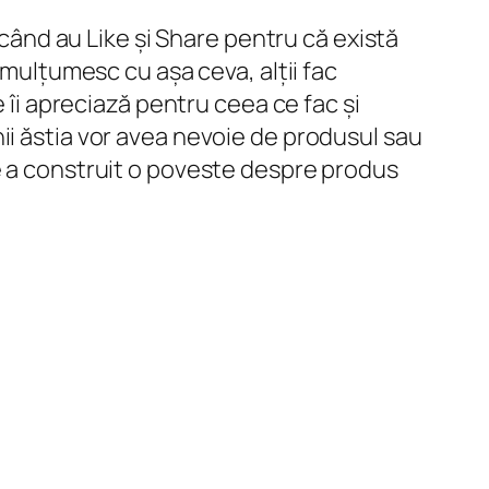
 când au Like și Share pentru că există
 mulțumesc cu așa ceva, alții fac
e îi apreciază pentru ceea ce fac și
ii ăstia vor avea nevoie de produsul sau
ne a construit o poveste despre produs