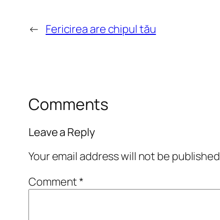
←
Fericirea are chipul tău
Comments
Leave a Reply
Your email address will not be published
Comment
*