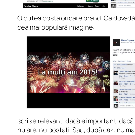
O putea posta oricare brand. Ca dovadă,
cea mai populară imagine:
scris e relevant, dacă e important, dacă
nu are, nu postați. Sau, după caz, nu mai