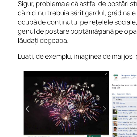
Sigur, problema e că astfel de postări st
că nici nu trebuia sărit gardul, grădina 
ocupă de conținutul pe rețelele sociale, 
genul de postare poptămășiană pe o pagin
lăudați degeaba.
Luați, de exemplu, imaginea de mai jos,