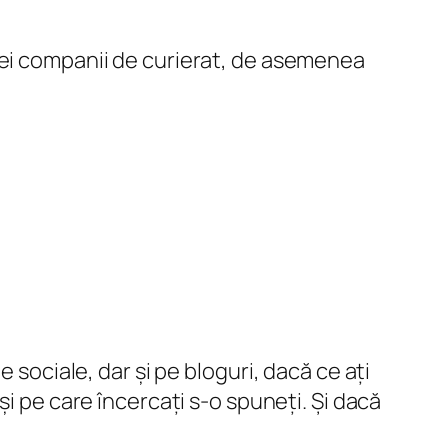
nei companii de curierat, de asemenea
e sociale, dar și pe bloguri, dacă ce ați
și pe care încercați s-o spuneți. Și dacă