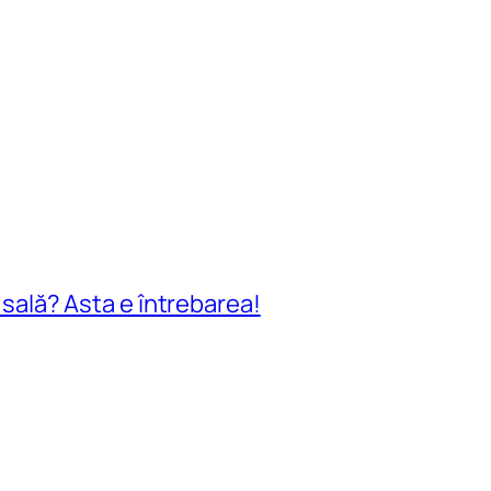
n sală? Asta e întrebarea!