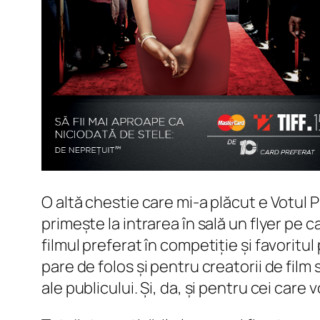
O altă chestie care mi-a plăcut e Votul 
primește la intrarea în sală un flyer pe ca
filmul preferat în competiție și favoritul
pare de folos și pentru creatorii de film
ale publicului. Și, da, și pentru cei car