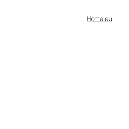
Home
.eu