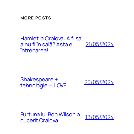
MORE POSTS
Hamlet la Craiova: A fi sau
21/05/2024
a nu fi în sală? Asta e
întrebarea!
Shakespeare +
20/05/2024
tehnologie = LOVE
Furtuna lui Bob Wilson a
18/05/2024
cucerit Craiova