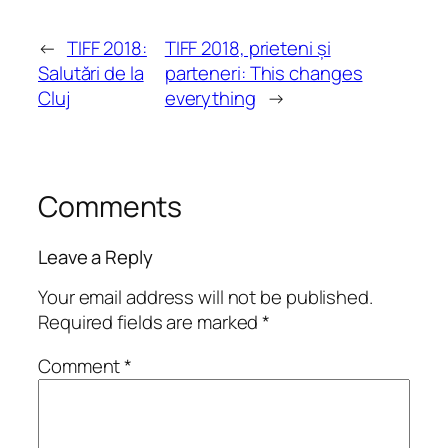
←
TIFF 2018:
TIFF 2018, prieteni și
Salutări de la
parteneri: This changes
Cluj
everything
→
Comments
Leave a Reply
Your email address will not be published.
Required fields are marked
*
Comment
*