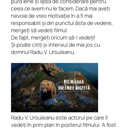
pură lene și lipsă de considerare pentru
ceea ce avem nu le facem. Dacă mai aveți
nevoie de vreo motivație în a fi mai
responsabili și din punctul ăsta de vedere,
mergeți să vedeți filmul.
De fapt, mergeți oricum să-l vedeți!
Și poate citiți și interviul de mai jos cu
domnul Radu V. Ursuleanu.
Radu V. Ursuleanu este actorul pe care îl
vedeți în prim plan în posterul filmului. A fost