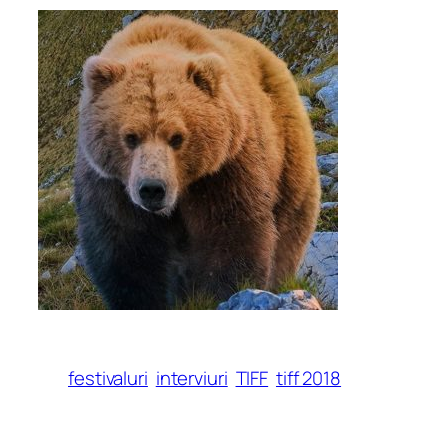
festivaluri
interviuri
TIFF
tiff 2018