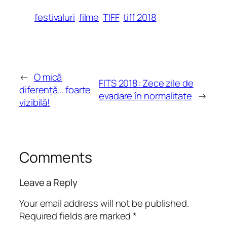
festivaluri
filme
TIFF
tiff 2018
←
O mică
FITS 2018: Zece zile de
diferență… foarte
evadare în normalitate
→
vizibilă!
Comments
Leave a Reply
Your email address will not be published.
Required fields are marked
*