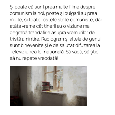
Și poate că sunt prea multe filme despre
comunism la noi, poate și bulgarii au prea
multe, si toate fostele state comuniste, dar
atâta vreme cât tinerii au o viziune mai
degrabă trandafirie asupra vremurilor de
tristă amintire, Radiogram și altele de genul
sunt binevenite și e de salutat difuzarea la
Televiziunea lor națională. Să vadă, să știe,
să nu repete vreodată!