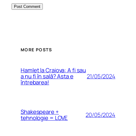
MORE POSTS
Hamlet la Craiova: A fi sau
21/05/2024
a nu fi în sală? Asta e
întrebarea!
Shakespeare +
20/05/2024
tehnologie = LOVE