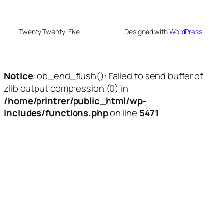
Twenty Twenty-Five
Designed with
WordPress
Notice
: ob_end_flush(): Failed to send buffer of
zlib output compression (0) in
/home/printrer/public_html/wp-
includes/functions.php
on line
5471