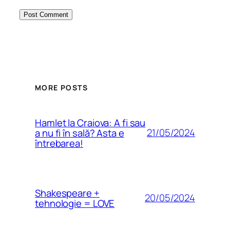
MORE POSTS
Hamlet la Craiova: A fi sau
21/05/2024
a nu fi în sală? Asta e
întrebarea!
Shakespeare +
20/05/2024
tehnologie = LOVE