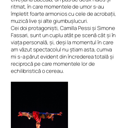
ritmat, în care momentele de umor s-au
împletit foarte armonios cu cele de acrobații,
muzică live și alte giumbușlucuri.
Cei doi protagoniști, Camilla Pessi și Simone
Fassari, sunt un cuplu atât pe scenă cât și în
viața personală, și, deși la momentul în care
am văzut spectacolul nu știam asta, cumva
mi s-a părut evident din încrederea totală și
reciprocă pe care momentele lor de
echilibristică o cereau.