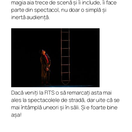
magia aia trece de scenă și îi include, îi face
parte din spectacol, nu doar o simplă și
inertă audiență.
Dacă veniți la FITS o să remarcați asta mai
ales la spectacolele de stradă, dar uite că se
mai întâmplă uneori și în săli. Și e foarte bine
așa!