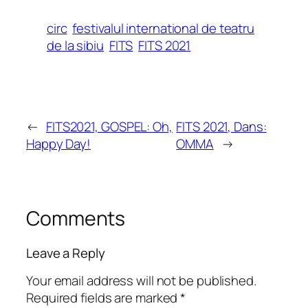
circ
festivalul international de teatru
de la sibiu
FITS
FITS 2021
←
FITS2021, GOSPEL: Oh,
FITS 2021, Dans:
Happy Day!
OMMA
→
Comments
Leave a Reply
Your email address will not be published.
Required fields are marked
*