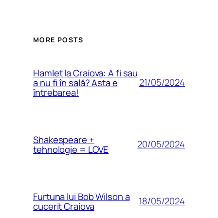
MORE POSTS
Hamlet la Craiova: A fi sau
21/05/2024
a nu fi în sală? Asta e
întrebarea!
Shakespeare +
20/05/2024
tehnologie = LOVE
Furtuna lui Bob Wilson a
18/05/2024
cucerit Craiova