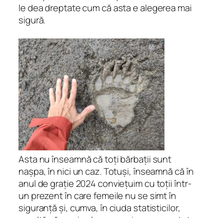
le dea dreptate cum că asta e alegerea mai
sigură.
Asta nu înseamnă că toți bărbații sunt
nașpa, în nici un caz. Totuși, înseamnă că în
anul de grație 2024 conviețuim cu toții într-
un prezent în care femeile nu se simt în
siguranță și, cumva, în ciuda statisticilor,