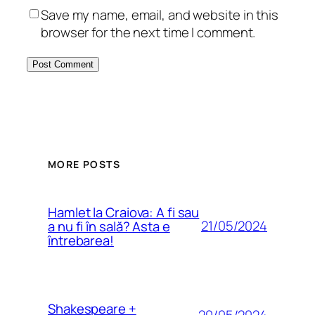
Save my name, email, and website in this
browser for the next time I comment.
MORE POSTS
Hamlet la Craiova: A fi sau
21/05/2024
a nu fi în sală? Asta e
întrebarea!
Shakespeare +