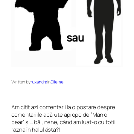
Written by
ruxandra
in
Dileme
Am citit azi comentarii la o postare despre
comentariile apărute apropo de ”Man or
bear” și… băi, nene, când am luat-o cu toții
razna în halul ăsta?!