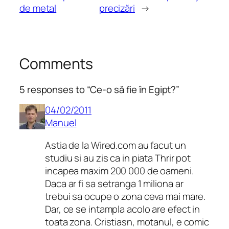
de metal
precizări
→
Comments
5 responses to “Ce-o să fie în Egipt?”
04/02/2011
Manuel
Astia de la Wired.com au facut un
studiu si au zis ca in piata Thrir pot
incapea maxim 200 000 de oameni.
Daca ar fi sa setranga 1 miliona ar
trebui sa ocupe o zona ceva mai mare.
Dar, ce se intampla acolo are efect in
toata zona. Cristiasn, motanul, e comic