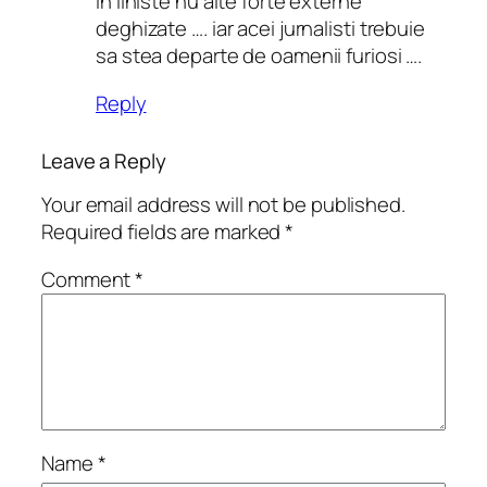
in liniste nu alte forte externe
deghizate …. iar acei jurnalisti trebuie
sa stea departe de oamenii furiosi ….
Reply
Leave a Reply
Your email address will not be published.
Required fields are marked
*
Comment
*
Name
*