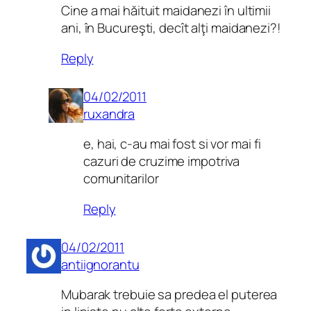
Cine a mai hăituit maidanezi în ultimii
ani, în Bucureşti, decît alţi maidanezi?!
Reply
04/02/2011
ruxandra
e, hai, c-au mai fost si vor mai fi
cazuri de cruzime impotriva
comunitarilor
Reply
04/02/2011
antiignorantu
Mubarak trebuie sa predea el puterea