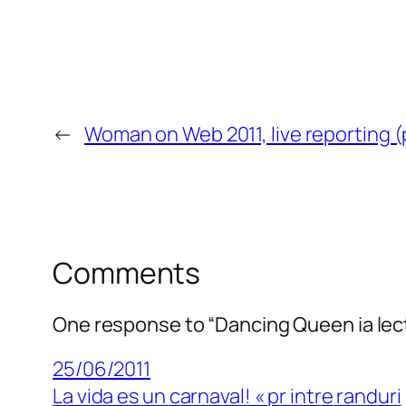
←
Woman on Web 2011, live reporting (p
Comments
One response to “Dancing Queen ia lecţ
25/06/2011
La vida es un carnaval! « pr intre randuri