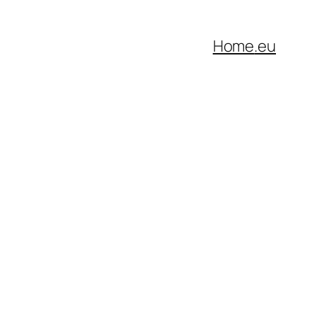
Home
.eu