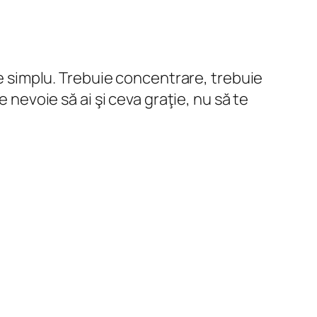
 e simplu. Trebuie concentrare, trebuie
 nevoie să ai şi ceva graţie, nu să te