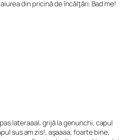
 aiurea din pricină de încălţări. Bad me!
pas lateraaal, grijă la genunchi, capul
pul sus am zis!, aşaaaa, foarte bine,