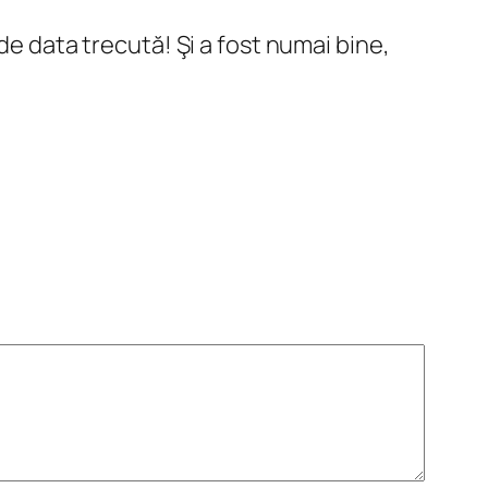
de data trecută! Şi a fost numai bine,