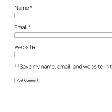
Name
*
Email
*
Website
Save my name, email, and website in t