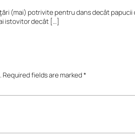
ţări (mai) potrivite pentru dans decât papucii 
ai istovitor decât […]
.
Required fields are marked
*