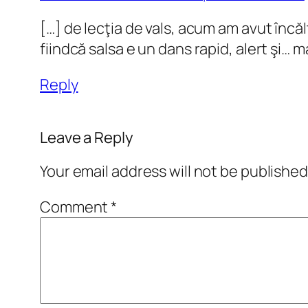
[…] de lecţia de vals, acum am avut încăl
fiindcă salsa e un dans rapid, alert şi… m
Reply
Leave a Reply
Your email address will not be published
Comment
*