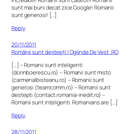
incredibili! Romanii sunt calatori! Romanii
sunt mai buni decat zice Google! Romanii
sunt generosi! […]
Reply
20/11/2011
Românii sunt deștepți | Oglinda De Vest .RO
[…] – Romanii sunt inteligenti
(dorinboerescu.ro) – Romanii sunt misto
(carmenalbisteanu.ro) – Romanii sunt
generosi (teamcomm.ro) – Romanii sunt
destepti (contact.romania-inedit.ro) –
Romanii sunt inteligenti. Romanians are […]
Reply
28/11/2011