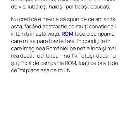
de vis, iubăreţi, haioşi, politicoşi, educaţi.
Nu cred că e nevoie să spun de ce am scris
asta, făcând abstracţie de mulţi conaţionali
întâlniţi în astă viaţă.
ROM
face o campanie
care mi se pare foarte tare, în condiţiile în
care imaginea României pe net e încă şi mai
rea decât realitatea – nu TV.Totuşi, dacă nu
ştiţi încă de campania ROM, luaţi de priviţi de
ce îmi place aşa de mult: