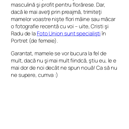
masculină şi profit pentru florărese. Dar,
dacă le mai aveţi prin preajmă, trimiteţi
mamelor voastre nişte flori mâine sau măcar
o fotografie recentă cu voi – uite, Cristi şi
Radu de la
Foto Union sunt specialişti
în
Portret (de femeie).
Garantat, mamele se vor bucura la fel de
mult, dacă nu şi mai mult fiindcă, ştiu eu, le e
mai dor de noi decât ne spun nouă! Ca să nu
ne supere, cumva :)