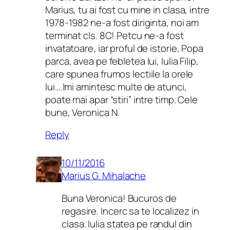
Marius, tu ai fost cu mine in clasa, intre
1978-1982 ne-a fost diriginta, noi am
terminat cls. 8C! Petcu ne-a fost
invatatoare, iar proful de istorie, Popa
parca, avea pe febletea lui, Iulia Filip,
care spunea frumos lectiile la orele
lui….Imi amintesc multe de atunci,
poate mai apar “stiri” intre timp. Cele
bune, Veronica N.
Reply
10/11/2016
Marius G. Mihalache
Buna Veronica! Bucuros de
regasire. Incerc sa te localizez in
clasa. Iulia statea pe randul din