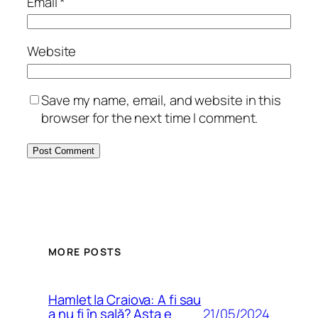
Email
*
Website
Save my name, email, and website in this
browser for the next time I comment.
MORE POSTS
Hamlet la Craiova: A fi sau
21/05/2024
a nu fi în sală? Asta e