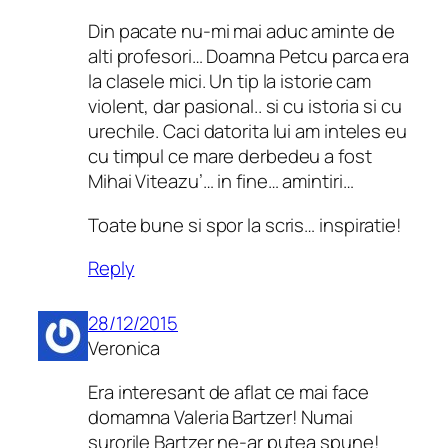
Din pacate nu-mi mai aduc aminte de
alti profesori… Doamna Petcu parca era
la clasele mici. Un tip la istorie cam
violent, dar pasional.. si cu istoria si cu
urechile. Caci datorita lui am inteles eu
cu timpul ce mare derbedeu a fost
Mihai Viteazu’… in fine… amintiri…
Toate bune si spor la scris… inspiratie!
Reply
28/12/2015
Veronica
Era interesant de aflat ce mai face
domamna Valeria Bartzer! Numai
surorile Bartzer ne-ar putea spune!