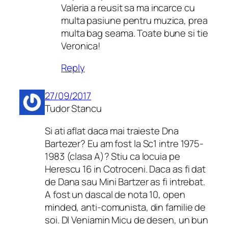
Valeria a reusit sa ma incarce cu
multa pasiune pentru muzica, prea
multa bag seama. Toate bune si tie
Veronica!
Reply
27/09/2017
Tudor Stancu
Si ati aflat daca mai traieste Dna
Bartezer? Eu am fost la Sc1 intre 1975-
1983 (clasa A)? Stiu ca locuia pe
Herescu 16 in Cotroceni. Daca as fi dat
de Dana sau Mini Bartzer as fi intrebat.
A fost un dascal de nota 10, open
minded, anti-comunista, din familie de
soi. Dl Veniamin Micu de desen, un bun