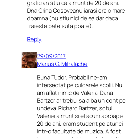
grafician stiu ca a murit de 20 de ani.
Dna Crina Cosoveanu iarasi era o mare
doamna (nu stiu nici de ea dar daca
traieste bate suta poate).
Reply
29/09/2017
Marius G. Mihalache
Buna Tudor. Probabil ne-am
intersectat pe culoarele scolii. Nu
am aflat nimic de Valeria. Dana
Bartzer ar trebui sa aiba un cont pe
undeva. Richard Bartzer, sotul
Valeriei a murit si el acum aproape
20 de ani, eram student pe atunci
intr-o facultate de muzica. A fost