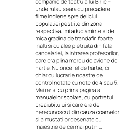
companie de teatru a lui Birlic –
unde rulau seara cu precadere
filme indiene spre deliciul
populatiei pestrite din zona
respectiva. Imi aduc aminte si de
mica gradina de trandafiri foarte
inalti si cu alee pietruita din fata
cancelariei, la intrarea profesorilor,
care era plina mereu de avione de
hartie. Nu orice fel de hartie, ci
chiar cu lucrarile noastre de
control notate cu note de 4 sau 5.
Mai rar si cu prima pagina a
manualelor scolare, cu portretul
preaiubitului si care era de
nerecunoscut din cauza coarnelor
si a mustatilor desenate cu
maiestrie de cei mai putin …