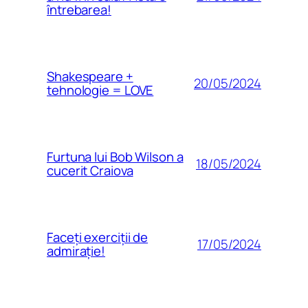
întrebarea!
Shakespeare +
20/05/2024
tehnologie = LOVE
Furtuna lui Bob Wilson a
18/05/2024
cucerit Craiova
Faceți exerciții de
17/05/2024
admirație!