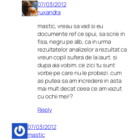
07/03/2012
ruxandra
mastic, vreau sa vad si eu
documente ref ce spui, sa scrie in
fisa, negru pe alb, ca in urma
rezultatelor analizelor a rezultat ca
vreun copil sufera de la iaurt. si
dupa aia vobim. ce zici tu sunt
vorbe pe care nu le probezi. cum
as putea sa am incredere in asta
mai mult decat ceea ce am vazut
cu ochii mei!?
Reply
07/03/2012
mastic