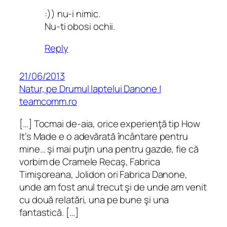
:)) nu-i nimic.
Nu-ti obosi ochii.
Reply
21/06/2013
Natur, pe Drumul laptelui Danone |
teamcomm.ro
[…] Tocmai de-aia, orice experienţă tip How
It’s Made e o adevărată încântare pentru
mine… şi mai puţin una pentru gazde, fie că
vorbim de Cramele Recaş, Fabrica
Timişoreana, Jolidon ori Fabrica Danone,
unde am fost anul trecut şi de unde am venit
cu două relatări, una pe bune şi una
fantastică. […]