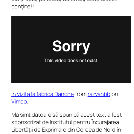
conţine!!!
In vizita la fabrica Danone
from
razvanbb
on
Vimeo
.
Mă simt datoare să spun că acest text a fost
sponsorizat de Institutul pentru Încurajarea
Libertăţii de Exprimare din Coreea de Nord în