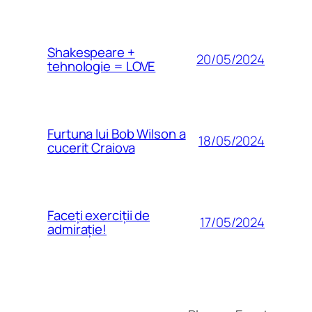
Shakespeare +
20/05/2024
tehnologie = LOVE
Furtuna lui Bob Wilson a
18/05/2024
cucerit Craiova
Faceți exerciții de
17/05/2024
admirație!