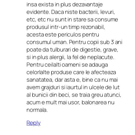
insa exista in plus dezavantaje
evidente. Daca niste bacterii, levuri,
etc, etc nu sunt in stare sa consume
produsul intr-un timp rezonabil,
acesta este periculos pentru
consumul uman. Pentru copii sub 3 ani
poate da tulburari de digestie, grave,
si in plus alergii, la fel de neplacute.
Pentru ceilalti oameni se adauga
celorlalte produse care le afecteaza
sanatatea, dar asta e, bine ca nu mai
avem grajduri si iaurtul in ulcele de lut
al bunicii din beci, se traia greu atunci,
acum e mult mai usor, balonarea nu
normala.
Reply