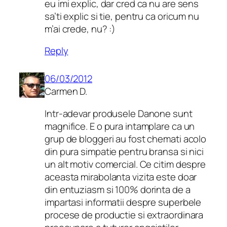
eu imi explic, dar cred ca nu are sens
sa’ti explic si tie, pentru ca oricum nu
m’ai crede, nu? :)
Reply
06/03/2012
Carmen D.
Intr-adevar produsele Danone sunt
magnifice. E o pura intamplare ca un
grup de bloggeri au fost chemati acolo
din pura simpatie pentru bransa si nici
un alt motiv comercial. Ce citim despre
aceasta mirabolanta vizita este doar
din entuziasm si 100% dorinta de a
impartasi informatii despre superbele
procese de productie si extraordinara