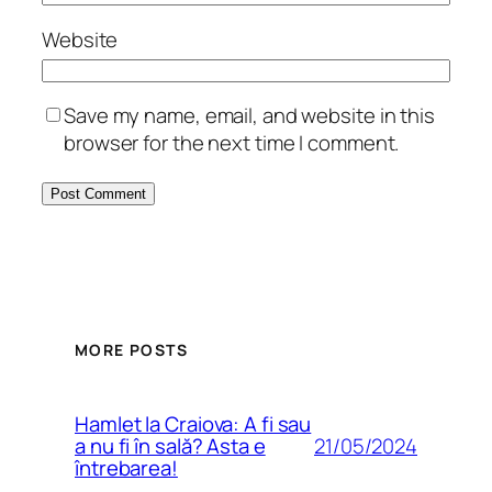
Website
Save my name, email, and website in this
browser for the next time I comment.
MORE POSTS
Hamlet la Craiova: A fi sau
21/05/2024
a nu fi în sală? Asta e
întrebarea!