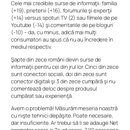
Cele mai credibile surse de informaţii: familia
(+19), prietenii (+16), forumurile şi experţii
(+14) versus spoturi TV (2) sau filmele de pe
Youtube (-14) şi comentariile de pe bloguri
(-10) – da, cu minus, adică mai mulţi
consumatori au spus că nu au încredere în
mediul respectiv.
Şapte din zece români devin surse de
informaţii pentru cei din jrul lor. Cinci din zece
sunt conectori sociali, doi din zece sunt
conector digitali şi 3 din zece cumpără şi nu
comentează deloc despre produsul
cumpărat sau experienţă.
Avem o problemă! Măsurăm meseria noastră
cu nişte tehnici depăşite. Poate necesare,
dar insuficiente. Ar trebui să li se adauge Net