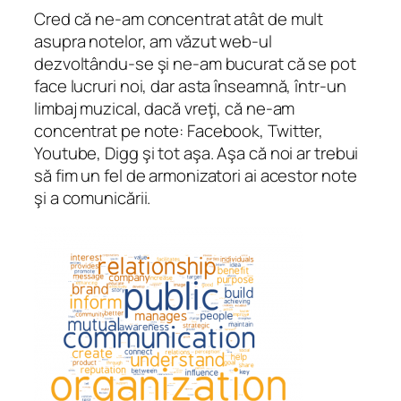
Cred că ne-am concentrat atât de mult
asupra notelor, am văzut web-ul
dezvoltându-se şi ne-am bucurat că se pot
face lucruri noi, dar asta înseamnă, într-un
limbaj muzical, dacă vreţi, că ne-am
concentrat pe note: Facebook, Twitter,
Youtube, Digg şi tot aşa. Aşa că noi ar trebui
să fim un fel de armonizatori ai acestor note
şi a comunicării.