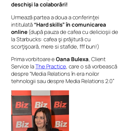
deschişi la colaborări!
Urmează partea a doua a conferinţei
intitulată
“Hard skills” în comunicarea
online
(după pauza de cafea cu delicioşii de
la Starbucks: cafea şi prăjitură cu
scorţişoară, mere si stafide, fff bun!)
Prima vorbitoare e
Oana Bulexa
, Client
Service la
The Practice
, care o să vorbească
despre “Media Relations în era noilor
tehnologii sau despre Media Relations 2.0”