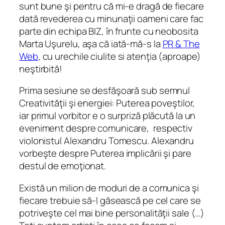
sunt bune şi pentru că mi-e dragă de fiecare
dată revederea cu minunaţii oameni care fac
parte din echipa BIZ, în frunte cu neobosita
Marta Uşurelu, aşa că iată-mă-s la
PR & The
Web
, cu urechile ciulite si atenţia (aproape)
neştirbită!
Prima sesiune se desfăşoară sub semnul
Creativităţii şi energiei: Puterea poveştilor,
iar primul vorbitor e o surpriză plăcută la un
eveniment despre comunicare, respectiv
violonistul Alexandru Tomescu. Alexandru
vorbeşte despre Puterea implicării şi pare
destul de emoţionat.
Există un milion de moduri de a comunica şi
fiecare trebuie să-l găsească pe cel care se
potriveşte cel mai bine personalităţii sale (…)