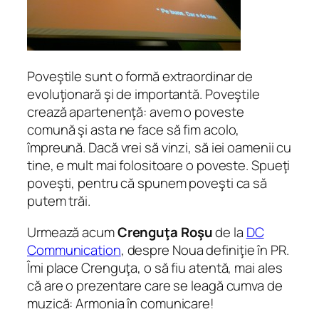
Poveştile sunt o formă extraordinar de
evoluţionară şi de importantă. Poveştile
crează apartenenţă: avem o poveste
comună şi asta ne face să fim acolo,
împreună. Dacă vrei să vinzi, să iei oamenii cu
tine, e mult mai folositoare o poveste. Spueţi
poveşti, pentru că spunem poveşti ca să
putem trăi.
Urmează acum
Crenguţa Roşu
de la
DC
Communication
, despre Noua definiţie în PR.
Îmi place Crenguţa, o să fiu atentă, mai ales
că are o prezentare care se leagă cumva de
muzică: Armonia în comunicare!