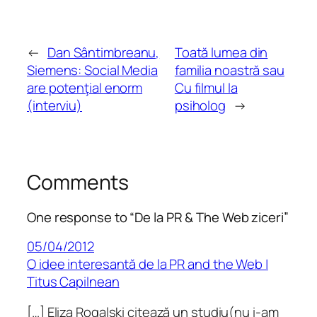
←
Dan Sântimbreanu,
Toată lumea din
Siemens: Social Media
familia noastră sau
are potenţial enorm
Cu filmul la
(interviu)
psiholog
→
Comments
One response to “De la PR & The Web ziceri”
05/04/2012
O idee interesantă de la PR and the Web |
Titus Capilnean
[…] Eliza Rogalski citează un studiu(nu i-am