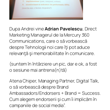
Dupa Andrei vine
Adrian Pavelescu
, Direct
Marketing Managerul de la Mercury 360
Communications, care o să vorbească
despre Tehnologii noi care îţi pot aduce
relevanţă şi memorabilitate în comunicare.
(suntem în întârziere un pic, dar e ok, a fost
o sesiune mai antrena(n)tă)
Atena Chiper, Managing Partner, Digital Talk,
o să vorbească despre Brand
Ambassadors/Endorsers + Brand = Success.
Cum alegem endorserii şi cum îi implicăm în
campaniile de social media”.