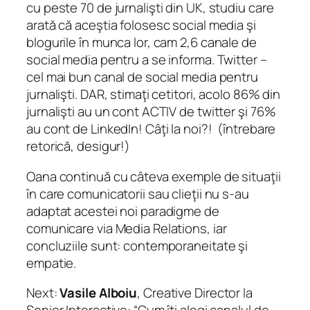
cu peste 70 de jurnalişti din UK, studiu care
arată că aceştia folosesc social media şi
blogurile în munca lor, cam 2,6 canale de
social media pentru a se informa. Twitter –
cel mai bun canal de social media pentru
jurnalişti. DAR, stimaţi cetitori, acolo 86% din
jurnalişti au un cont ACTIV de twitter şi 76%
au cont de LinkedIn! Câţi la noi?! (întrebare
retorică, desigur!)
Oana continuă cu câteva exemple de situaţii
în care comunicatorii sau clieţii nu s-au
adaptat acestei noi paradigme de
comunicare via Media Relations, iar
concluziile sunt: contemporaneitate şi
empatie.
Next:
Vasile Alboiu
, Creative Director la