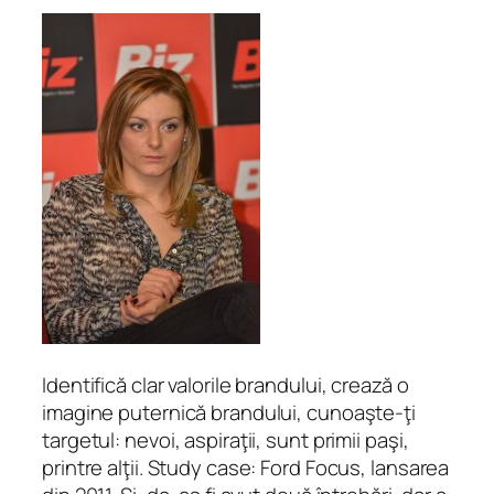
Identifică clar valorile brandului, crează o
imagine puternică brandului, cunoaşte-ţi
targetul: nevoi, aspiraţii, sunt primii paşi,
printre alţii. Study case: Ford Focus, lansarea