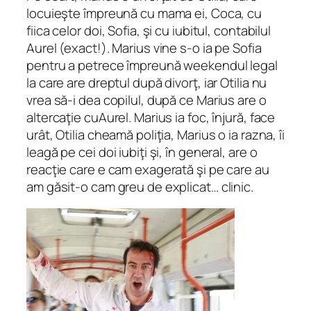
locuieşte împreună cu mama ei, Coca, cu
fiica celor doi, Sofia, şi cu iubitul, contabilul
Aurel (exact!). Marius vine s-o ia pe Sofia
pentru a petrece împreună weekendul legal
la care are dreptul după divorţ, iar Otilia nu
vrea să-i dea copilul, după ce Marius are o
altercaţie cuAurel. Marius ia foc, înjură, face
urât, Otilia cheamă poliţia, Marius o ia razna, îi
leagă pe cei doi iubiţi şi, în general, are o
reacţie care e cam exagerată şi pe care au
am găsit-o cam greu de explicat… clinic.