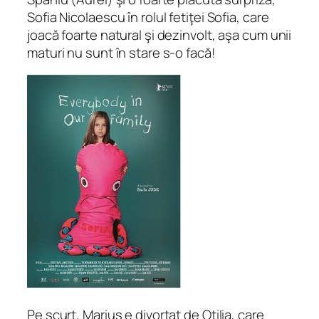
Sofia Nicolaescu în rolul fetiţei Sofia, care
joacă foarte natural şi dezinvolt, aşa cum unii
maturi nu sunt în stare s-o facă!
Pe scurt, Marius e divorţat de Otilia, care