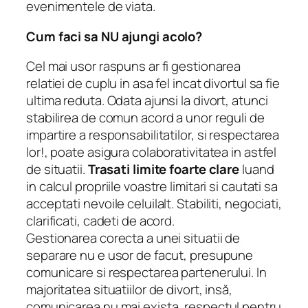
evenimentele de viata.
Cum faci sa NU ajungi acolo?
Cel mai usor raspuns ar fi gestionarea
relatiei de cuplu in asa fel incat divortul sa fie
ultima reduta. Odata ajunsi la divort, atunci
stabilirea de comun acord a unor reguli de
impartire a responsabilitatilor, si respectarea
lor!, poate asigura colaborativitatea in astfel
de situatii.
Trasati limite foarte clare
luand
in calcul propriile voastre limitari si cautati sa
acceptati nevoile celuilalt. Stabiliti, negociati,
clarificati, cadeti de acord.
Gestionarea corecta a unei situatii de
separare nu e usor de facut, presupune
comunicare si respectarea partenerului. In
majoritatea situatiilor de divort, insă,
comunicarea nu mai exista, respectul pentru