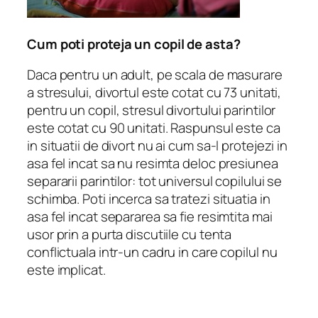
Cum poti proteja un copil de asta?
Daca pentru un adult, pe scala de masurare
a stresului, divortul este cotat cu 73 unitati,
pentru un copil, stresul divortului parintilor
este cotat cu 90 unitati. Raspunsul este ca
in situatii de divort nu ai cum sa-l protejezi in
asa fel incat sa nu resimta deloc presiunea
separarii parintilor: tot universul copilului se
schimba. Poti incerca sa tratezi situatia in
asa fel incat separarea sa fie resimtita mai
usor prin a purta discutiile cu tenta
conflictuala intr-un cadru in care copilul nu
este implicat.