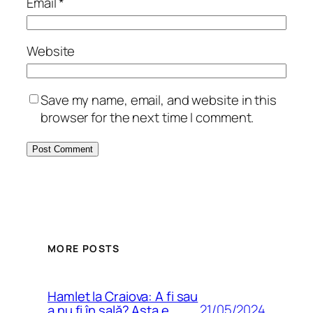
Email
*
Website
Save my name, email, and website in this
browser for the next time I comment.
MORE POSTS
Hamlet la Craiova: A fi sau
21/05/2024
a nu fi în sală? Asta e