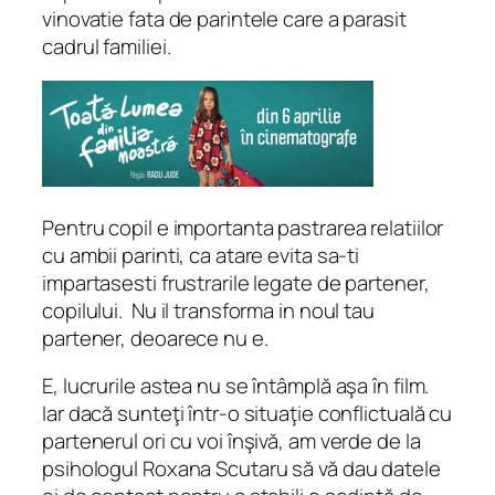
vinovatie fata de parintele care a parasit
cadrul familiei.
Pentru copil e importanta pastrarea relatiilor
cu ambii parinti, ca atare evita sa-ti
impartasesti frustrarile legate de partener,
copilului. Nu il transforma in noul tau
partener, deoarece nu e.
E, lucrurile astea nu se întâmplă aşa în film.
Iar dacă sunteţi într-o situaţie conflictuală cu
partenerul ori cu voi înşivă, am verde de la
psihologul Roxana Scutaru să vă dau datele