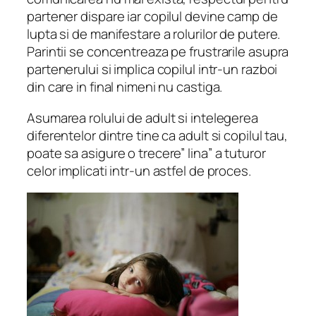
partener dispare iar copilul devine camp de
lupta si de manifestare a rolurilor de putere.
Parintii se concentreaza pe frustrarile asupra
partenerului si implica copilul intr-un razboi
din care in final nimeni nu castiga.
Asumarea rolului de adult si intelegerea
diferentelor dintre tine ca adult si copilul tau,
poate sa asigure o trecere” lina” a tuturor
celor implicati intr-un astfel de proces.