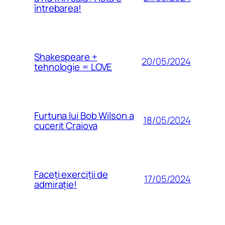
întrebarea!
Shakespeare +
20/05/2024
tehnologie = LOVE
Furtuna lui Bob Wilson a
18/05/2024
cucerit Craiova
Faceți exerciții de
17/05/2024
admirație!