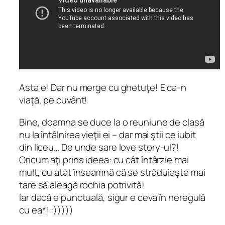
Asta e! Dar nu merge cu ghetuţe! E ca-n
viaţă, pe cuvânt!
Bine, doamna se duce la o reuniune de clasă
nu la întâlnirea vieţii ei – dar mai ştii ce iubit
din liceu… De unde sare love story-ul?!
Oricum aţi prins ideea: cu cât întârzie mai
mult, cu atât înseamnă că se străduieşte mai
tare să aleagă rochia potrivită!
Iar dacă e punctuală, sigur e ceva în neregulă
cu ea*! :)))))