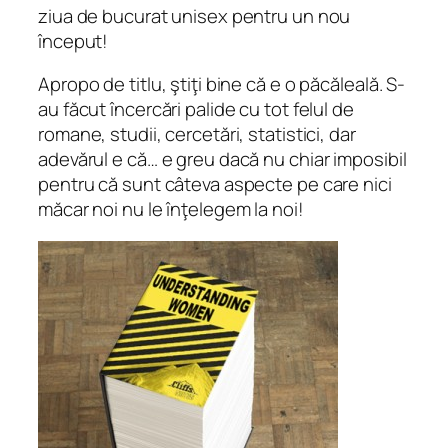
ziua de bucurat unisex pentru un nou
început!
Apropo de titlu, ştiţi bine că e o păcăleală. S-
au făcut încercări palide cu tot felul de
romane, studii, cercetări, statistici, dar
adevărul e că… e greu dacă nu chiar imposibil
pentru că sunt câteva aspecte pe care nici
măcar noi nu le înţelegem la noi!