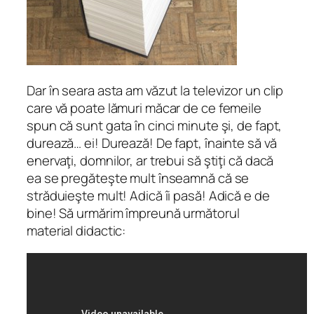
Dar în seara asta am văzut la televizor un clip
care vă poate lămuri măcar de ce femeile
spun că sunt gata în cinci minute şi, de fapt,
durează… ei! Durează! De fapt, înainte să vă
enervaţi, domnilor, ar trebui să ştiţi că dacă
ea se pregăteşte mult înseamnă că se
străduieşte mult! Adică îi pasă! Adică e de
bine! Să urmărim împreună următorul
material didactic: