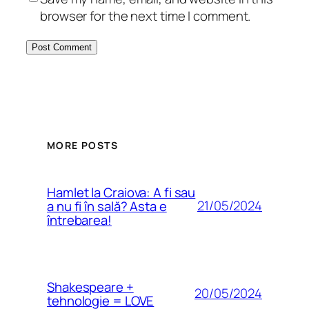
browser for the next time I comment.
MORE POSTS
Hamlet la Craiova: A fi sau
21/05/2024
a nu fi în sală? Asta e
întrebarea!
Shakespeare +
20/05/2024
tehnologie = LOVE