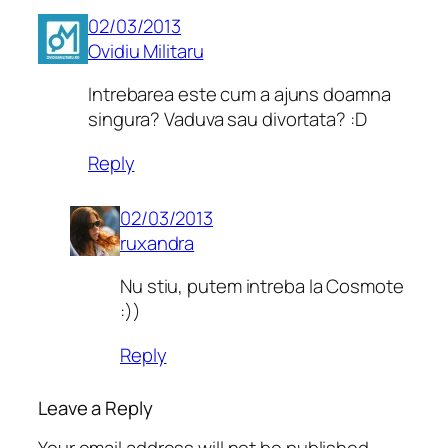
02/03/2013
Ovidiu Militaru
Intrebarea este cum a ajuns doamna
singura? Vaduva sau divortata? :D
Reply
02/03/2013
ruxandra
Nu stiu, putem intreba la Cosmote
:))
Reply
Leave a Reply