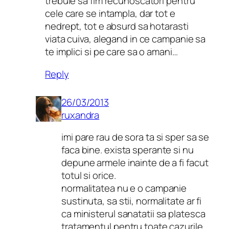
trebuie sa fim recunoscatori pentru
cele care se intampla, dar tot e
nedrept, tot e absurd sa hotarasti
viata cuiva, alegand in ce campanie sa
te implici si pe care sa o amani…
Reply
26/03/2013
ruxandra
imi pare rau de sora ta si sper sa se
faca bine. exista sperante si nu
depune armele inainte de a fi facut
totul si orice.
normalitatea nu e o campanie
sustinuta, sa stii, normalitate ar fi
ca ministerul sanatatii sa platesca
tratamentul pentru toate cazurile,