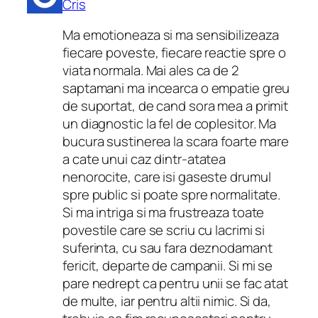
Cris
Ma emotioneaza si ma sensibilizeaza
fiecare poveste, fiecare reactie spre o
viata normala. Mai ales ca de 2
saptamani ma incearca o empatie greu
de suportat, de cand sora mea a primit
un diagnostic la fel de coplesitor. Ma
bucura sustinerea la scara foarte mare
a cate unui caz dintr-atatea
nenorocite, care isi gaseste drumul
spre public si poate spre normalitate.
Si ma intriga si ma frustreaza toate
povestile care se scriu cu lacrimi si
suferinta, cu sau fara deznodamant
fericit, departe de campanii. Si mi se
pare nedrept ca pentru unii se fac atat
de multe, iar pentru altii nimic. Si da,