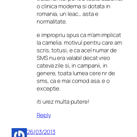
o clinica moderna si dotata in
romania, un leac… asta e
normalitate.
e impropriu spus ca m’am implicat
la camelia. motivul pentru care am
scris, totusi, e ca acel numar de
SMS nu era valabil decat vreo
cateva zile si, in campanii, in
genere, toata lumea cere nr de
sms, ca e mai comod asa. e o
exceptie.
iti urez multa putere!
Reply
26/03/2013