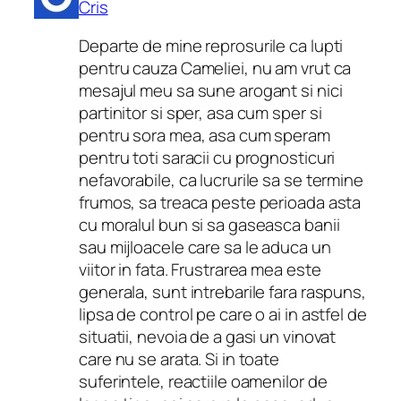
Cris
Departe de mine reprosurile ca lupti
pentru cauza Cameliei, nu am vrut ca
mesajul meu sa sune arogant si nici
partinitor si sper, asa cum sper si
pentru sora mea, asa cum speram
pentru toti saracii cu prognosticuri
nefavorabile, ca lucrurile sa se termine
frumos, sa treaca peste perioada asta
cu moralul bun si sa gaseasca banii
sau mijloacele care sa le aduca un
viitor in fata. Frustrarea mea este
generala, sunt intrebarile fara raspuns,
lipsa de control pe care o ai in astfel de
situatii, nevoia de a gasi un vinovat
care nu se arata. Si in toate
suferintele, reactiile oamenilor de