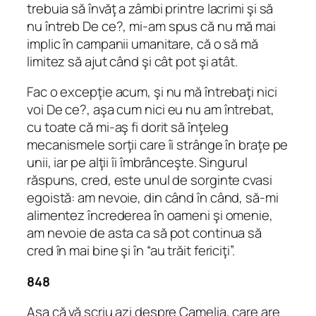
trebuia să învăţ a zâmbi printre lacrimi şi să
nu întreb
De ce?
, mi-am spus că nu mă mai
implic în campanii umanitare, că o să mă
limitez să ajut când şi cât pot şi atât.
Fac o excepţie acum, şi nu mă întrebaţi nici
voi
De ce?
, aşa cum nici eu nu am întrebat,
cu toate că mi-aş fi dorit să înţeleg
mecanismele sorţii care îi strânge în braţe pe
unii, iar pe alţii îi îmbrânceşte. Singurul
răspuns, cred, este unul de sorginte cvasi
egoistă: am nevoie, din când în când, să-mi
alimentez încrederea în oameni şi omenie,
am nevoie de asta ca să pot continua să
cred în
mai bine
şi în “au trăit fericiţi”.
848
Aşa că vă scriu azi despre Camelia, care are