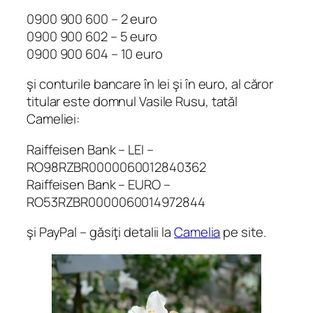
0900 900 600 – 2 euro
0900 900 602 – 5 euro
0900 900 604 – 10 euro
şi conturile bancare în lei şi în euro, al căror
titular este domnul Vasile Rusu, tatăl
Cameliei:
Raiffeisen Bank – LEI –
RO98RZBR0000060012840362
Raiffeisen Bank – EURO –
RO53RZBR0000060014972844
şi PayPal – găsiţi detalii la
Camelia
pe site.