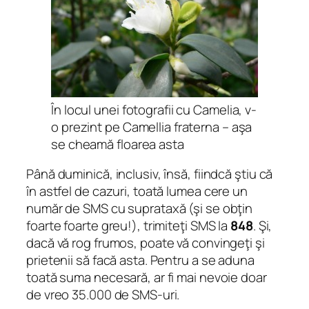
În locul unei fotografii cu Camelia, v-
o prezint pe Camellia fraterna – aşa
se cheamă floarea asta
Până duminică, inclusiv, însă, fiindcă ştiu că
în astfel de cazuri, toată lumea cere un
număr de SMS cu suprataxă (şi se obţin
foarte foarte greu!), trimiteţi SMS la
848
. Şi,
dacă vă rog frumos, poate vă convingeţi şi
prietenii să facă asta. Pentru a se aduna
toată suma necesară, ar fi mai nevoie
doar
de vreo 35.000 de SMS-uri.