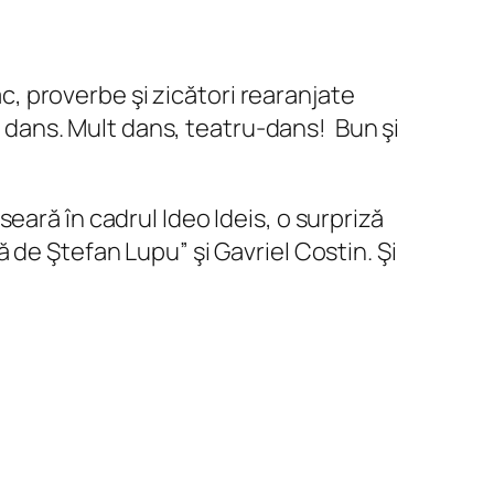
ac, proverbe şi zicători rearanjate
şi dans. Mult dans, teatru-dans! Bun şi
seară în cadrul Ideo Ideis, o surpriză
 de Ştefan Lupu” şi Gavriel Costin. Şi