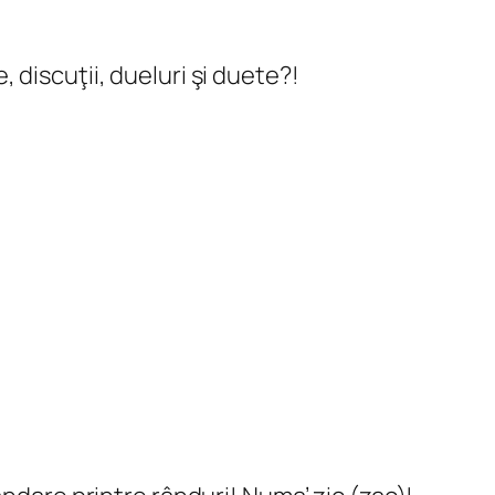
 discuţii, dueluri şi duete?!