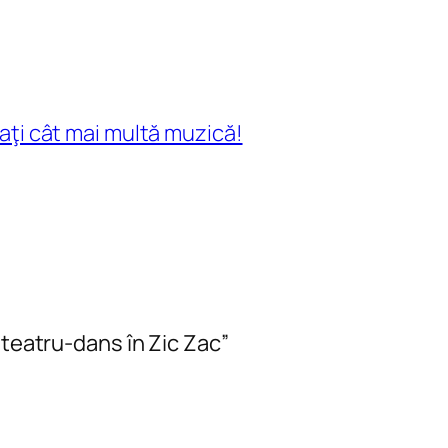
taţi cât mai multă muzică!
 teatru-dans în Zic Zac”