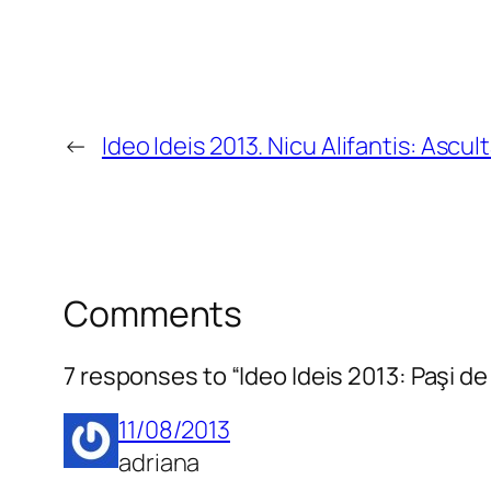
←
Ideo Ideis 2013. Nicu Alifantis: Ascul
Comments
7 responses to “Ideo Ideis 2013: Paşi de
11/08/2013
adriana