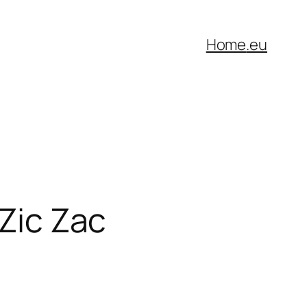
Home
.eu
 Zic Zac