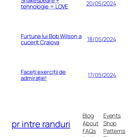
Shakespeare +
20/05/2024
tehnologie = LOVE
Furtuna lui Bob Wilson a
18/05/2024
cucerit Craiova
Faceți exerciții de
17/05/2024
admirație!
Blog
Events
pr intre randuri
About
Shop
FAQs
Patterns