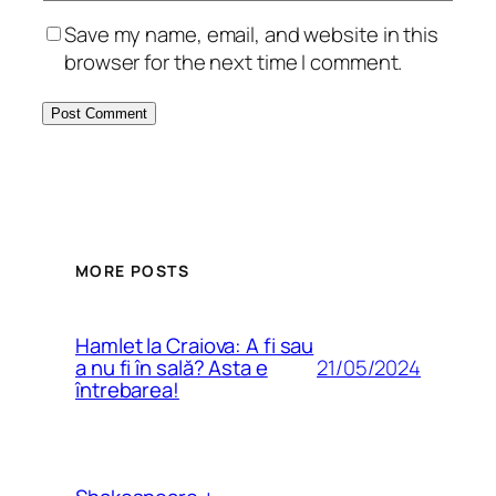
Save my name, email, and website in this
browser for the next time I comment.
MORE POSTS
Hamlet la Craiova: A fi sau
21/05/2024
a nu fi în sală? Asta e
întrebarea!