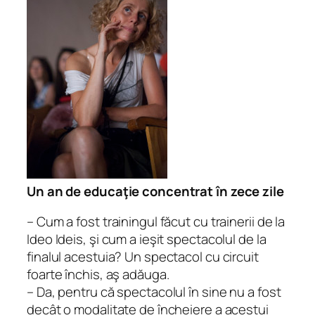
Un an de educaţie concentrat în zece zile
– Cum a fost trainingul făcut cu trainerii de la
Ideo Ideis, şi cum a ieşit spectacolul de la
finalul acestuia? Un spectacol cu circuit
foarte închis, aş adăuga.
– Da, pentru că spectacolul în sine nu a fost
decât o modalitate de încheiere a acestui