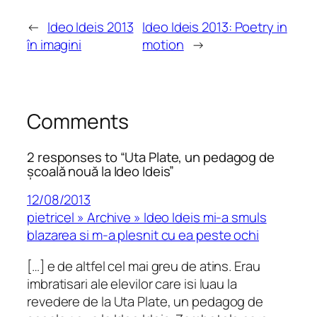
←
Ideo Ideis 2013
Ideo Ideis 2013: Poetry in
în imagini
motion
→
Comments
2 responses to “Uta Plate, un pedagog de
școală nouă la Ideo Ideis”
12/08/2013
pietricel » Archive » Ideo Ideis mi-a smuls
blazarea si m-a plesnit cu ea peste ochi
[…] e de altfel cel mai greu de atins. Erau
imbratisari ale elevilor care isi luau la
revedere de la Uta Plate, un pedagog de