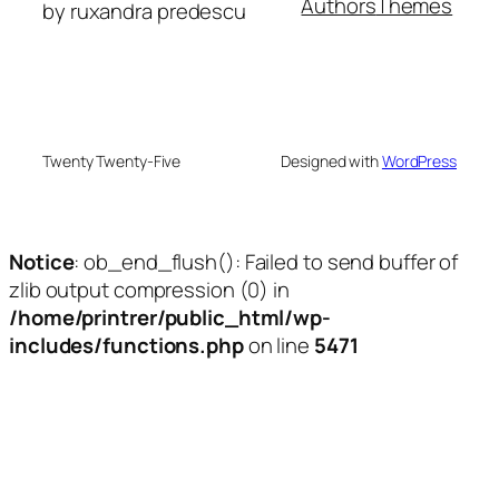
Authors
Themes
by ruxandra predescu
Twenty Twenty-Five
Designed with
WordPress
Notice
: ob_end_flush(): Failed to send buffer of
zlib output compression (0) in
/home/printrer/public_html/wp-
includes/functions.php
on line
5471