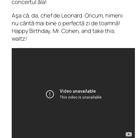
concertul ăla!
Aşa că, da, chef de Leonard. Oricum, nimeni
nu cântă mai bine o perfectă zi de toamnă!
Happy Birthday, Mr. Cohen, and take this
waltz!