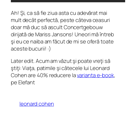
Ah! Şi, ca să fie ziua asta cu adevărat mai
mult decât perfectă, peste câteva ceasuri
doar mă duc să ascult Concertgebouw
dirijată de Mariss Jansons! Uneori mă întreb
şi eu ce naiba am făcut de mi se oferă toate
aceste bucurii! :)
Later edit. Acum am văzut şi poate vreţi să
ştiţi:
Viaţa, patimile şi câtecele lui Leonard
Cohe
n
are 40% reducere la
varianta e-book
,
pe Elefant
leonard cohen