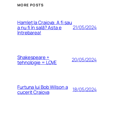
MORE POSTS
Hamlet la Craiova: A fi sau
21/05/2024
a nu fi în sală? Asta e
întrebarea!
Shakespeare +
20/05/2024
tehnologie = LOVE
Furtuna lui Bob Wilson a
18/05/2024
cucerit Craiova