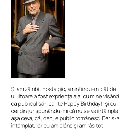
Şi am zâmbit nostalgic, amintindu-mi cât de
uluitoare a fost exprienţa aia, cu mine visând
ca publicul să-i cânte Happy Birthday!, şi cu
cei din jur spunându-mi că nu se va întâmpla
aşa ceva, că, deh, e public românesc. Dar s-a
întâmplat, iar eu am plâns şi am râs tot