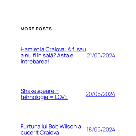
MORE POSTS
Hamlet la Craiova: A fi sau
21/05/2024
a nu fi în sală? Asta e
întrebarea!
Shakespeare +
20/05/2024
tehnologie = LOVE
Furtuna lui Bob Wilson a
18/05/2024
cucerit Craiova