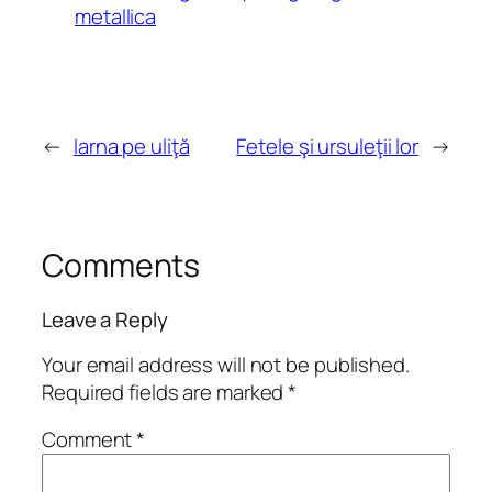
metallica
←
Iarna pe uliţă
Fetele şi ursuleţii lor
→
Comments
Leave a Reply
Your email address will not be published.
Required fields are marked
*
Comment
*