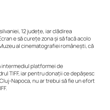
lvaniei, 12 județe, iar clădirea
Ecran e să curețe zona și să facă acolo
un Muzeu al cinematografiei românești, că
n intermediul platformei de
rul TIFF, iar pentru donații ce depășesc
Cluj-Napoca, nu ar trebui să fie un efort
FF.