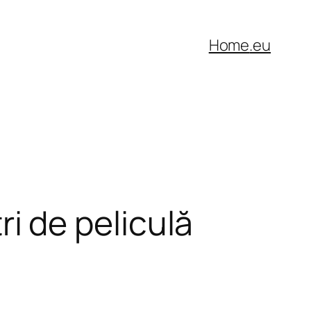
Home
.eu
tri de peliculă