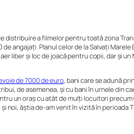
e distribuire a filmelor pentru toată zona Transi
de angajați. Planul celor de la Salvați Marele 
aer liber și loc de joacă pentru copii, dar și 
evoie de 7000 de euro
, bani care se adună pri
bui, de asemenea, și cu bani în urnele din cad
tru un oraș cu atât de mulți locuitori precum 
i noi, ăștia de-am venit în vizită în perioada TI