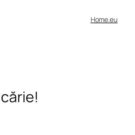
Home
.eu
cărie!