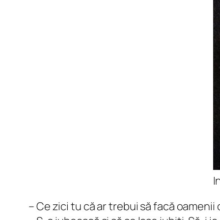
I
– Ce zici tu că ar trebui să facă oamenii 