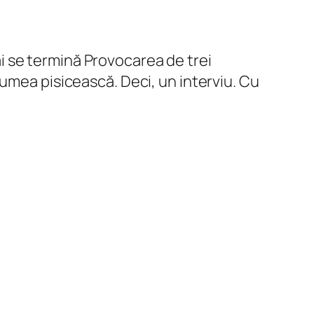
ai se termină Provocarea de trei
umea pisicească. Deci, un interviu. Cu