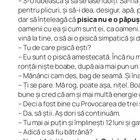
– S-o iubească și să se lase iubiți. Să-i i
pentru plicuri, și să-i dea, desigur, apă, 
dar să înțeleagă că
pisica nu e o păpușă
oamenii cu ea și cum sunt ei, ca oameni. 
vină la tine, o să ai o pisică simpatică și 
– Tu de care pisică ești?
– Eu sunt o pisică amestecată. Încă nu
ronțăi niște boabe, după aia mai pun un 
– Mănânci cam des, bag de seamă. Și îna
– Ți se pare. Mă rog, poate așa, nițel. Bo
bune și cred că am și mai multă energie d
– Deci a fost bine cu Provocarea de tre
– Da, să știi. Aș dori să continuăm.
– Tu mai ai puțin și împlinești 12 luni și g
– Adică o să fiu bătrână?