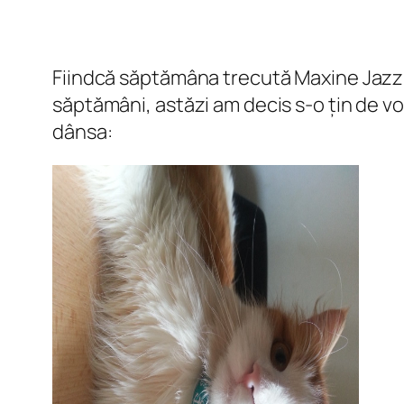
Fiindcă săptămâna trecută Maxine Jaz
săptămâni, astăzi am decis s-o țin de vo
dânsa: