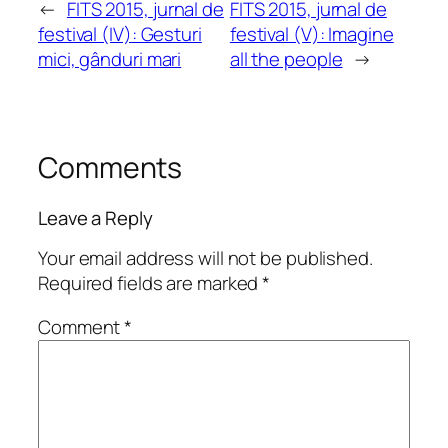
←
FITS 2015, jurnal de
FITS 2015, jurnal de
festival (IV): Gesturi
festival (V): Imagine
mici, gânduri mari
all the people
→
Comments
Leave a Reply
Your email address will not be published.
Required fields are marked
*
Comment
*