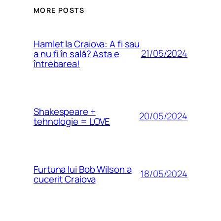
MORE POSTS
Hamlet la Craiova: A fi sau
21/05/2024
a nu fi în sală? Asta e
întrebarea!
Shakespeare +
20/05/2024
tehnologie = LOVE
Furtuna lui Bob Wilson a
18/05/2024
cucerit Craiova