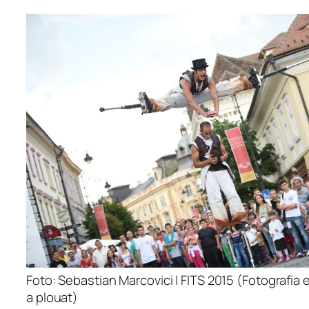
Foto: Sebastian Marcovici | FITS 2015 (Fotografia e
a plouat)