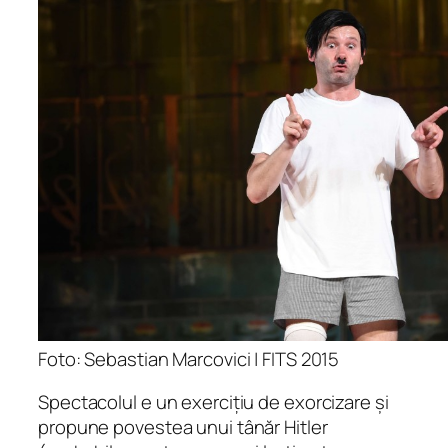
Foto: Sebastian Marcovici | FITS 2015
Spectacolul e un exercițiu de exorcizare și
propune povestea unui tânăr Hitler