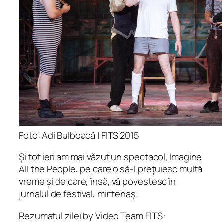
Foto: Adi Bulboacă | FITS 2015
Și tot ieri am mai văzut un spectacol, Imagine
All the People, pe care o să-l prețuiesc multă
vreme și de care, însă, vă povestesc în
jurnalul de festival, mintenaș.
Rezumatul zilei by Video Team FITS: