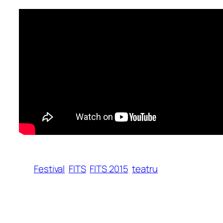
Festival
FITS
FITS 2015
teatru