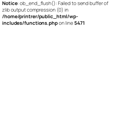
Notice
: ob_end_flush(): Failed to send buffer of
zlib output compression (0) in
/home/printrer/public_html/wp-
includes/functions.php
on line
5471